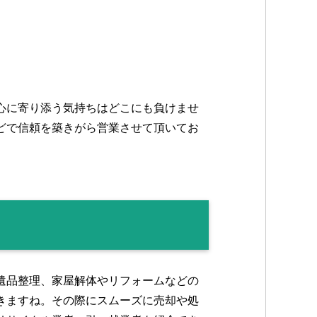
心に寄り添う気持ちはどこにも負けませ
どで信頼を築きがら営業させて頂いてお
遺品整理、家屋解体やリフォームなどの
きますね。その際にスムーズに売却や処