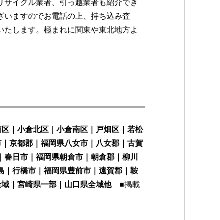
リサイクル業者、引っ越業者も紹介でき
ざいますのでお電話の上、持ち込み査
いたします。極まれに関東や東北地方よ
西区｜小倉北区｜小倉南区｜戸畑区｜若松
市｜京都郡｜福岡県八女市｜八女郡｜古賀
｜春日市｜福岡県朝倉市｜朝倉郡｜柳川
島｜行橋市｜福岡県豊前市｜遠賀郡｜鞍
県全域｜宮崎県一部｜山口県全域他
■掲載