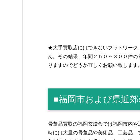
★大手買取店にはできないフットワーク
ん。その結果、年間２５０～３００件の
りますのでどうか宜しくお願い致します
■福岡市および県近
骨董品買取の福岡玄燈舎では福岡市内や
時には大量の骨董品や美術品、工芸品、