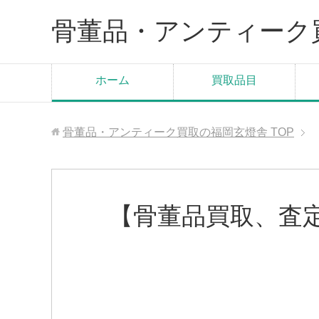
骨董品・アンティーク
ホーム
買取品目
骨董品・アンティーク買取の福岡玄燈舎
TOP
【骨董品買取、査