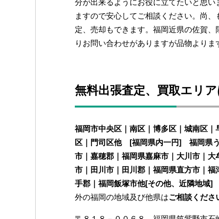
分が出来るようにお役に立てたいと思い
ますので安心してご相談ください。尚、
定、売却もできます。福岡近県の佐賀、
りお問い合わせがありますが品物よりま
無料出張査定、買取エリア
福岡市中央区｜南区｜博多区｜城南区｜
区｜門司区他 [福岡県内一円] 福岡
市｜嘉穂郡｜福岡県嘉麻市｜大川市｜大
市｜田川市｜田川郡｜福岡県直方市｜福
手郡｜福岡飯塚市他[その他、近隣地域
外の福岡の地域及び他県は
ご相談くださ
〒８１８－００６８ 福岡県筑紫野市石