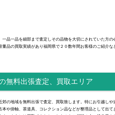
、一品一品を細部まで査定しその品物を大切にされていた方の
骨董品の買取実績があり福岡県で２０数年間お客様のご紹介な
。
郊の無料出張査定、買取エリア
近郊の地域を無料出張で査定、買取致します。特にお引越しや
古本や掛軸、茶道具、コレクション品などが整理品として出て