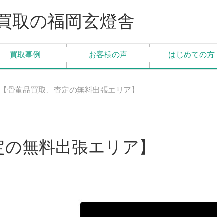
買取の福岡玄燈舎
買取事例
お客様の声
はじめての方
【骨董品買取、査定の無料出張エリア】
定の無料出張エリア】