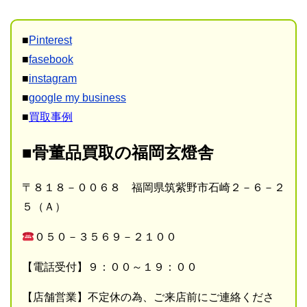
■
Pinterest
■
fasebook
■
instagram
■
google my business
■
買取事例
■骨董品買取の福岡玄燈舎
〒８１８－００６８ 福岡県筑紫野市石崎２－６－２
５（Ａ）
０５０－３５６９－２１００
【電話受付】９：００～１９：００
【店舗営業】不定休の為、ご来店前にご連絡くださ