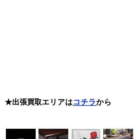
★出張買取エリアは
コチラ
から