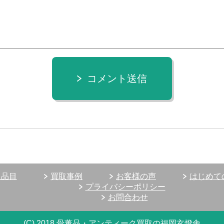
コメント送信
取品目
買取事例
お客様の声
はじめて
プライバシーポリシー
お問合わせ
(C) 2018 骨董品・アンティーク買取の福岡玄燈舎