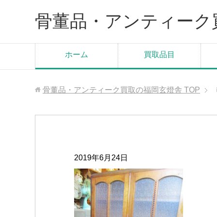
骨董品・アンティーク
ホーム
買取品目
骨董品・アンティーク買取の福岡玄燈舎
TOP
2019年6月24日