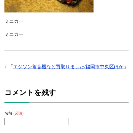
ミニカー
ミニカー
「
エジソン蓄音機など買取りました/福岡市中央区ほか
」
コメントを残す
名前
(必須)