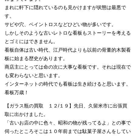
まれに軒下に隠れているのも見かけますが状態は最悪で
す。
サビや穴、ペイントロスなどひどい物が多いです。
しかしそのような古いレトロな看板もストーリーを考える
とゴミにはできません。
看板自体は古い時代、江戸時代よりも以前の骨董的木製看
板に始まる歴史があります。
商店主にとっては命の次に大事な看板です。それは現在で
も変わらないと思います。
インターネットの時代でも看板は生き続けると思います。
看板万歳！
【ガラス瓶の買取 １２/１９】先日、久留米市に出張買
取に出かけました。
「古いお店の中に色々、昭和の物が残ってるよ」との事で
伺ったところそこは１０年前までは駄菓子屋さんをしてい