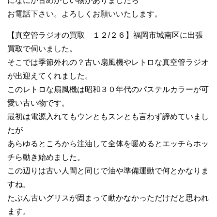
になにか古めかしい物がありましたら
お電話下さい。よろしくお願いいたします。
【真空管ラジオの買取 １２/２６】福岡市城南区に出張
買取で伺いました。
そこでは季節外れの？古い扇風機やレトロな真空管ラジオ
が出迎えてくれました。
このレトロな扇風機は昭和３０年代のパステルカラーが可
愛い古い物です。
最初は電源入れてもウンともスンとも言わず諦めていまし
たが
あらゆるところから注油して全体を暖めるとエッチらホッ
チら動き始めました。
この辺りは古い人間と同じで油や準備運動で何とかなりま
すね。
たぶん古いグリスが固まって動かなかっただけだと思われ
ます。