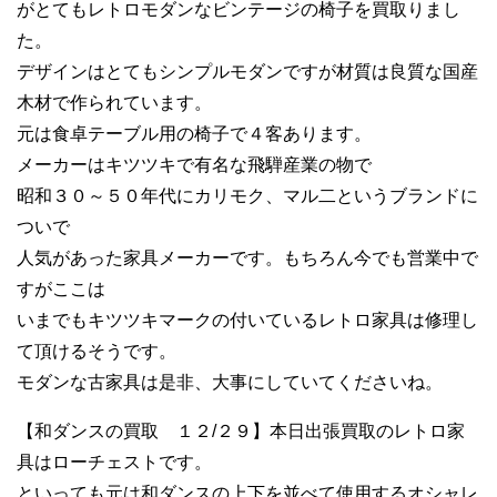
がとてもレトロモダンなビンテージの椅子を買取りまし
た。
デザインはとてもシンプルモダンですが材質は良質な国産
木材で作られています。
元は食卓テーブル用の椅子で４客あります。
メーカーはキツツキで有名な飛騨産業の物で
昭和３０～５０年代にカリモク、マル二というブランドに
ついで
人気があった家具メーカーです。もちろん今でも営業中で
すがここは
いまでもキツツキマークの付いているレトロ家具は修理し
て頂けるそうです。
モダンな古家具は是非、大事にしていてくださいね。
【和ダンスの買取 １２/２９】本日出張買取のレトロ家
具はローチェストです。
といっても元は和ダンスの上下を並べて使用するオシャレ