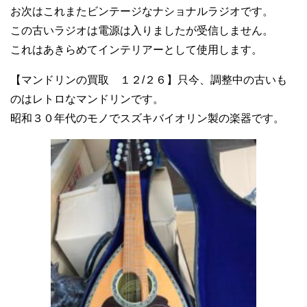
お次はこれまたビンテージなナショナルラジオです。
この古いラジオは電源は入りましたが受信しません。
これはあきらめてインテリアーとして使用します。
【マンドリンの買取 １２/２６】只今、調整中の古いも
のはレトロなマンドリンです。
昭和３０年代のモノでスズキバイオリン製の楽器です。