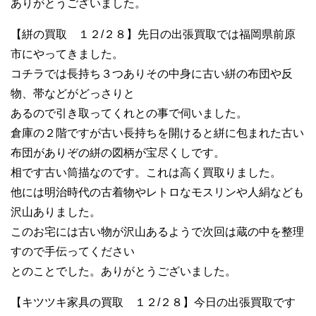
ありがとうございました。
【絣の買取 １２/２８】先日の出張買取では福岡県前原
市にやってきました。
コチラでは長持ち３つありその中身に古い絣の布団や反
物、帯などがどっさりと
あるので引き取ってくれとの事で伺いました。
倉庫の２階ですが古い長持ちを開けると絣に包まれた古い
布団がありぞの絣の図柄が宝尽くしです。
相です古い筒描なのです。これは高く買取りました。
他には明治時代の古着物やレトロなモスリンや人絹なども
沢山ありました。
このお宅には古い物が沢山あるようで次回は蔵の中を整理
すので手伝ってください
とのことでした。ありがとうございました。
【キツツキ家具の買取 １２/２８】今日の出張買取です