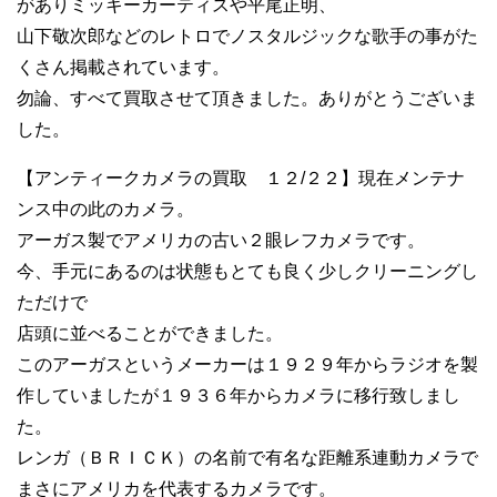
がありミッキーカーティスや平尾正明、
山下敬次郎などのレトロでノスタルジックな歌手の事がた
くさん掲載されています。
勿論、すべて買取させて頂きました。ありがとうございま
した。
【アンティークカメラの買取 １２/２２】現在メンテナ
ンス中の此のカメラ。
アーガス製でアメリカの古い２眼レフカメラです。
今、手元にあるのは状態もとても良く少しクリーニングし
ただけで
店頭に並べることができました。
このアーガスというメーカーは１９２９年からラジオを製
作していましたが１９３６年からカメラに移行致しまし
た。
レンガ（ＢＲＩＣＫ）の名前で有名な距離系連動カメラで
まさにアメリカを代表するカメラです。