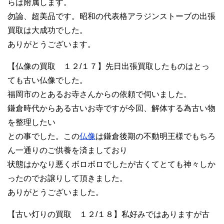
らは附属します。
勿論、超美品です。昭和の代表格アラジンストーブの出張
買取は大成功でした。
ありがとうございます。
【仏像の買取 １２/１７】先日出張買取したものはとっ
ても古い仏像でした。
福岡市のとあるお寺さんからの依頼で伺いました。
鎌倉時代からある古いお寺ですが今回、解体する為古い物
を整理したい
との事でした。この
仏像
は鎌倉後期の不動明王様でもちろ
ん一通りのご供養を済ましており
状態はかなり悪くボロボロでしたが古くてとても神々しか
ったのでお譲りして頂きました。
ありがとうございました。
【古い灯りの買取 １２/１８】私好みではありますが古