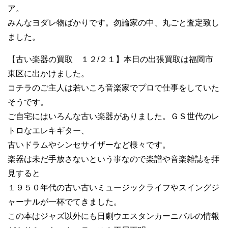
ア。
みんなヨダレ物ばかりです。勿論家の中、丸ごと査定致し
ました。
【古い楽器の買取 １２/２１】本日の出張買取は福岡市
東区に出かけました。
コチラのご主人は若いころ音楽家でプロで仕事をしていた
そうです。
ご自宅にはいろんな古い楽器がありました。ＧＳ世代のレ
トロなエレキギター、
古いドラムやシンセサイザーなど様々です。
楽器は未だ手放さないという事なので楽譜や音楽雑誌を拝
見すると
１９５０年代の古い古いミュージックライフやスイングジ
ャーナルが一杯でてきました。
この本はジャズ以外にも日劇ウエスタンカーニバルの情報