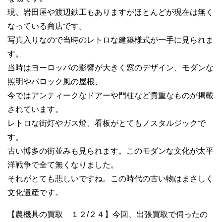
現、岩田屋や渡辺鉄工もありますがほとんどが現在は無く
なっている商店です。
写真入りなので当時のレトロな建築様式が一手に見られま
す。
当時はヨーロッパの影響が大きく窓のデザイン、モダンな
照明やバロック風の屋根、
今ではアンティークなドアーや門柱など貴重なものが掲載
されています。
レトロな街灯やガス燈、看板がとてもノスタルジックで
す。
古い博多の街並みも見られます。このモダンな文化が太平
洋戦争で全て無くなりました。
それがとても悲しいですね。この時代の古い物はまさしく
文化遺産です。
【農機具の買取 １２/２４】今回、出張買取で伺ったの