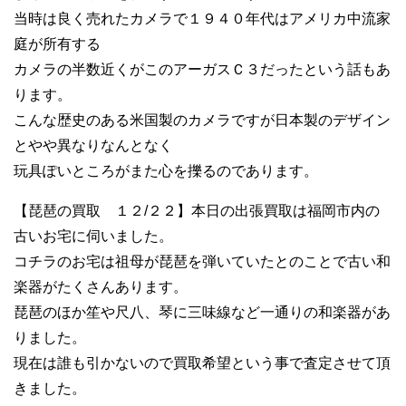
当時は良く売れたカメラで１９４０年代はアメリカ中流家
庭が所有する
カメラの半数近くがこのアーガスＣ３だったという話もあ
ります。
こんな歴史のある米国製のカメラですが日本製のデザイン
とやや異なりなんとなく
玩具ぽいところがまた心を擽るのであります。
【琵琶の買取 １２/２２】本日の出張買取は福岡市内の
古いお宅に伺いました。
コチラのお宅は祖母が琵琶を弾いていたとのことで古い和
楽器がたくさんあります。
琵琶のほか笙や尺八、琴に三味線など一通りの和楽器があ
りました。
現在は誰も引かないので買取希望という事で査定させて頂
きました。