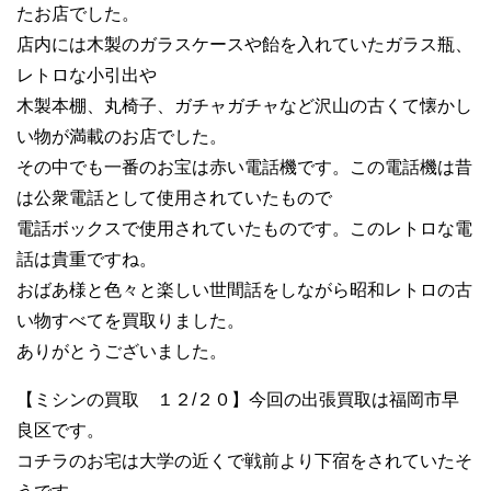
たお店でした。
店内には木製のガラスケースや飴を入れていたガラス瓶、
レトロな小引出や
木製本棚、丸椅子、ガチャガチャなど沢山の古くて懐かし
い物が満載のお店でした。
その中でも一番のお宝は赤い電話機です。この電話機は昔
は公衆電話として使用されていたもので
電話ボックスで使用されていたものです。このレトロな電
話は貴重ですね。
おばあ様と色々と楽しい世間話をしながら昭和レトロの古
い物すべてを買取りました。
ありがとうございました。
【ミシンの買取 １２/２０】今回の出張買取は福岡市早
良区です。
コチラのお宅は大学の近くで戦前より下宿をされていたそ