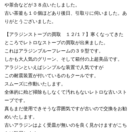
や茶合などが３８点いたしました。
古い茶釜も１０個ほどあり後日、引取りに伺いました。あ
りがとうございました。
【アラジンストーブの買取 １２/１７】寒くなってきた
ところでレトロなストーブの買取が出来ました。
これはアラジンブルーフレームの３９型です。
しかも大人気のグリーン、そして箱付の上超美品です。
アラジンといえばシンプルな装置で人気ですが
この耐震装置が付いているのもクールです。
スムーズに作動いたします。
全体的に殆ど掃除もしなくて汚れもないレトロな古いスト
ーブです。
真もまだ使用できそうな雰囲気ですが古いので交換をお勧
めいたします。
古いアラジンはよく受皿が無いのを良く見かけますがこち