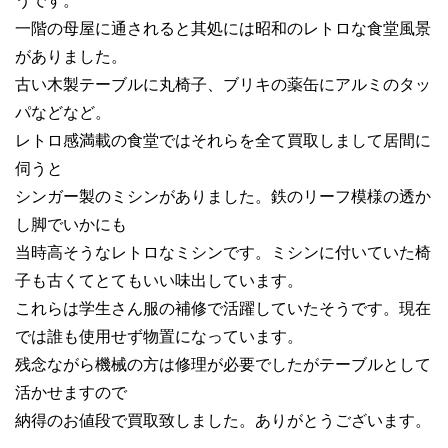
うです。
一階の母屋に通されると其処には昭和のレトロな食堂風景
がありました。
古い木製テーブルに丸椅子、ブリキの薬缶にアルミのタッ
パなどなど。
レトロ感満載の食堂ではそれらを全て買取しまして居間に
伺うと
シンガー製のミシンがありました。鉄のリーフ模様の透か
し脚でいかにも
当時高そうなレトロなミシンです。ミシンに付いていた椅
子も古くてとてもいい味出しています。
これらは学生さん服の補修で活躍していたそうです。現在
では誰も使用せず物置になっています。
残念ながら機械の方は修理が必要でしたがテーブルとして
活かせますので
納得のお値段で買取致しました。ありがとうございます。