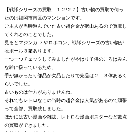
【戦隊シリーズの買取 １２/２７】古い物の買取で伺っ
たのは福岡市南区のマンションです。
ご主人が当時遊んでいた古い超合金が沢山あるので買取し
てくれとのことでした。
見るとマジンガ-ｚやロボコン、戦隊シリーズの古い物が
段ボール３箱あります。
一つ一つチェックしてみましたがやはり子供のころはみん
な雑に扱っているため、
手が無かったり部品が欠品したりで完品は２，３体あるく
らいでした。
古いものは仕方がありませんね。
それでもレトロなこの当時の超合金は人気があるので頑張
って全部、買取致しました。
ほかには古い漫画や雑誌、レトロな漫画ポスターなど数点
の買取ができました。