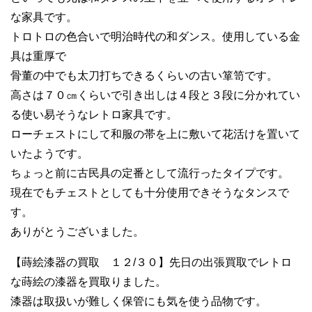
な家具です。
トロトロの色合いで明治時代の和ダンス。使用している金
具は重厚で
骨董の中でも太刀打ちできるくらいの古い箪笥です。
高さは７０㎝くらいで引き出しは４段と３段に分かれてい
る使い易そうなレトロ家具です。
ローチェストにして和服の帯を上に敷いて花活けを置いて
いたようです。
ちょっと前に古民具の定番として流行ったタイプです。
現在でもチェストとしても十分使用できそうなタンスで
す。
ありがとうございました。
【蒔絵漆器の買取 １２/３０】先日の出張買取でレトロ
な蒔絵の漆器を買取りました。
漆器は取扱いが難しく保管にも気を使う品物です。