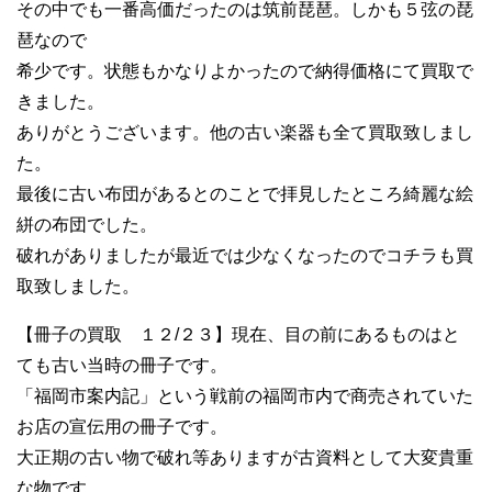
その中でも一番高価だったのは筑前琵琶。しかも５弦の琵
琶なので
希少です。状態もかなりよかったので納得価格にて買取で
きました。
ありがとうございます。他の古い楽器も全て買取致しまし
た。
最後に古い布団があるとのことで拝見したところ綺麗な絵
絣の布団でした。
破れがありましたが最近では少なくなったのでコチラも買
取致しました。
【冊子の買取 １２/２３】現在、目の前にあるものはと
ても古い当時の冊子です。
「福岡市案内記」という戦前の福岡市内で商売されていた
お店の宣伝用の冊子です。
大正期の古い物で破れ等ありますが古資料として大変貴重
な物です。