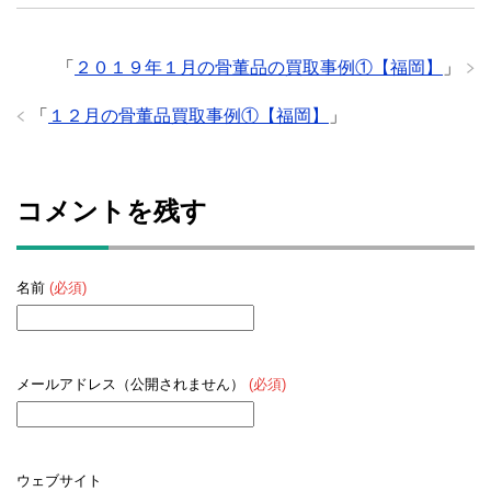
「
２０１９年１月の骨董品の買取事例①【福岡】
」
「
１２月の骨董品買取事例①【福岡】
」
コメントを残す
名前
(必須)
メールアドレス（公開されません）
(必須)
ウェブサイト