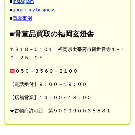
■
instagram
■
google my business
■
買取事例
■骨董品買取の福岡玄燈舎
〒８１８－０１０１ 福岡県太宰府市観世音寺１－１
９－２５－２Ｆ
０５０－３５６９－２１００
【電話受付】９：００～１９：００
【店舗営業】１４：００～１８：００
★古物商許可証 第９０９９９００３８５８１