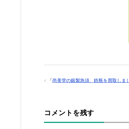
「
尚美堂の銀製急須、鉄瓶を買取しまし
コメントを残す