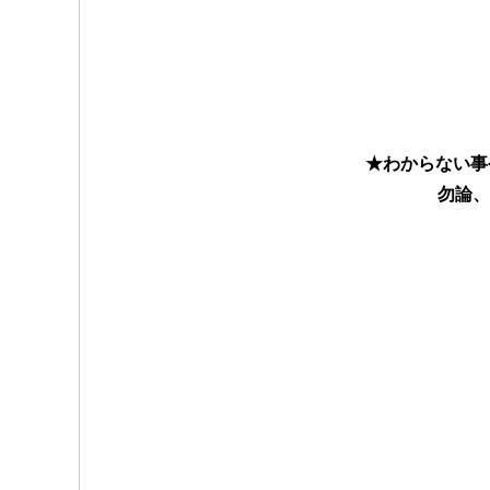
★わからない事
勿論、