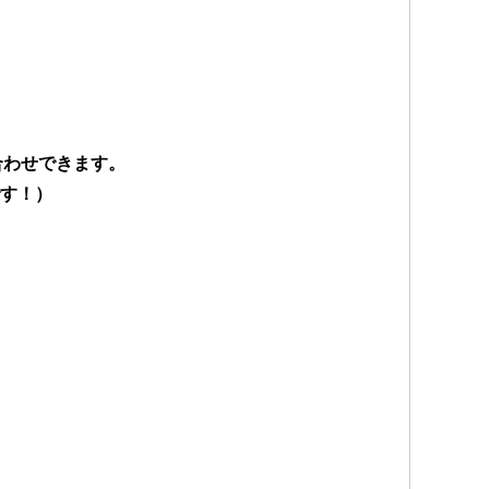
合わせできます。
す！）