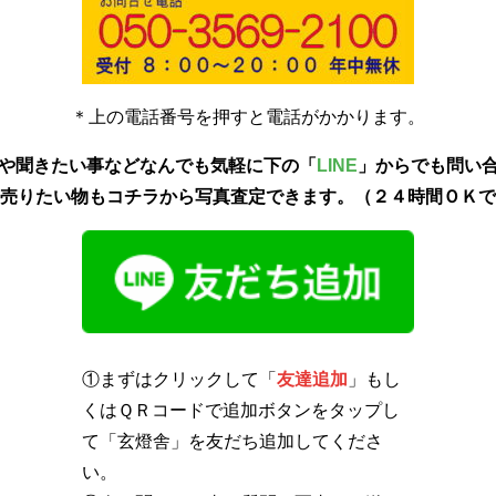
＊上の電話番号を押すと電話がかかります。
や聞きたい事などなんでも気軽に下の「
LINE
」からでも問い
売りたい物もコチラから写真査定できます。（２４時間ＯＫで
①まずはクリックして「
友達追加
」もし
くはＱＲコードで追加ボタンをタップし
て「玄燈舎」を友だち追加してくださ
い。