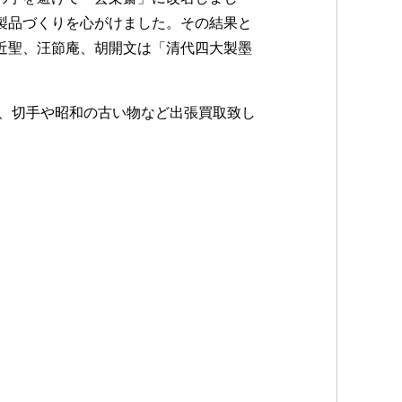
製品づくりを心がけました。その結果と
近聖、汪節庵、胡開文は「清代四大製墨
、切手や昭和の古い物など出張買取致し