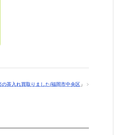
楽の茶入れ買取りました/福岡市中央区
」