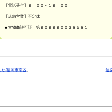
【電話受付】９：００～１９：００
【店舗営業】不定休
★古物商許可証 第９０９９９００３８５８１
た/福岡市南区
」
「
信