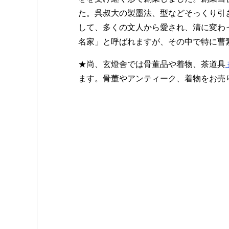
た。呉叔大の製墨法、型などそっくり引
して、多くの文人から愛され、清に変わ
名家」と呼ばれますが、その中で特に曹
★尚、玄燈舎では骨董品や着物、茶道具
ます。骨董やアンティーク、着物をお売