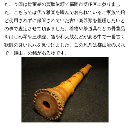
た。今回は骨董品の買取依頼で福岡市博多区に参りまし
た。こちらでは代々雅楽を嗜んでおられているご家族で殆
ど使用されずに保管されていた古い楽器類を整理したいと
の事で査定させて頂きました。着物や茶道具などの骨董品
をはじめ琴や三味線、笛や和太鼓などがある中で一番古く
状態の良い尺八を見つけました。この尺八は都山流の尺八
で「姫山」の銘がある物です。