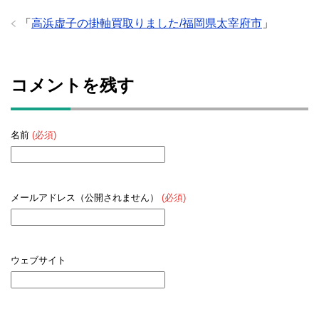
「
高浜虚子の掛軸買取りました/福岡県太宰府市
」
コメントを残す
名前
(必須)
メールアドレス（公開されません）
(必須)
ウェブサイト