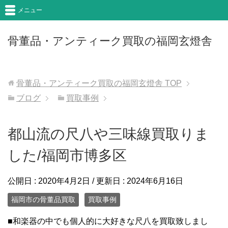
メニュー
骨董品・アンティーク買取の福岡玄燈舎
骨董品・アンティーク買取の福岡玄燈舎
TOP
ブログ
買取事例
都山流の尺八や三味線買取りま
した/福岡市博多区
公開日 :
2020年4月2日
/ 更新日 :
2024年6月16日
福岡市の骨董品買取
買取事例
■和楽器の中でも個人的に大好きな尺八を買取致しまし