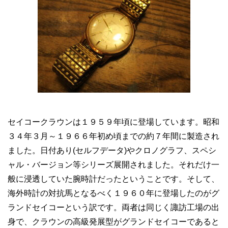
セイコークラウンは１９５９年頃に登場しています。昭和
３４年３月～１９６６年初め頃までの約７年間に製造され
ました。日付あり(セルフデータ)やクロノグラフ、スペシ
ャル・バージョン等シリーズ展開されました。それだけ一
般に浸透していた腕時計だったということです。そして、
海外時計の対抗馬となるべく１９６０年に登場したのがグ
ランドセイコーという訳です。両者は同じく諏訪工場の出
身で、クラウンの高級発展型がグランドセイコーであると