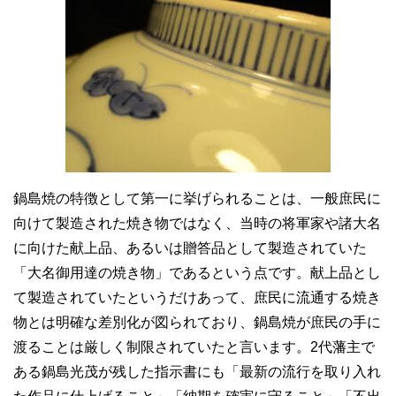
鍋島焼の特徴として第一に挙げられることは、一般庶民に
向けて製造された焼き物ではなく、当時の将軍家や諸大名
に向けた献上品、あるいは贈答品として製造されていた
「大名御用達の焼き物」であるという点です。献上品とし
て製造されていたというだけあって、庶民に流通する焼き
物とは明確な差別化が図られており、鍋島焼が庶民の手に
渡ることは厳しく制限されていたと言います。2代藩主で
ある鍋島光茂が残した指示書にも「最新の流行を取り入れ