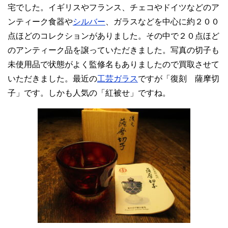
宅でした。イギリスやフランス、チェコやドイツなどのア
ンティーク食器や
シルバー
、ガラスなどを中心に約２００
点ほどのコレクションがありました。その中で２０点ほど
のアンティーク品を譲っていただきました。写真の切子も
未使用品で状態がよく監修名もありましたので買取させて
いただきました。最近の
工芸ガラス
ですが「復刻 薩摩切
子」です。しかも人気の「紅被せ」ですね。