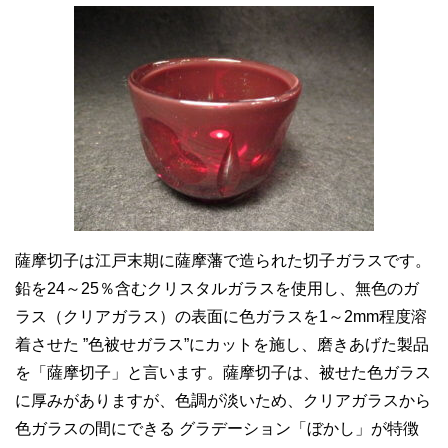
薩摩切子は江戸末期に薩摩藩で造られた切子ガラスです。
鉛を24～25％含むクリスタルガラスを使用し、無色のガ
ラス（クリアガラス）の表面に色ガラスを1～2mm程度溶
着させた ”色被せガラス”にカットを施し、磨きあげた製品
を「薩摩切子」と言います。薩摩切子は、被せた色ガラス
に厚みがありますが、色調が淡いため、クリアガラスから
色ガラスの間にできる グラデーション「ぼかし」が特徴