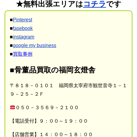
★無料出張エリアは
コチラ
です
■
Pinterest
■
fasebook
■
instagram
■
google my business
■
買取事例
■骨董品買取の福岡玄燈舎
〒８１８－０１０１ 福岡県太宰府市観世音寺１－１
９－２５－２Ｆ
０５０－３５６９－２１００
【電話受付】９：００～１９：００
【店舗営業】１４：００～１８：００