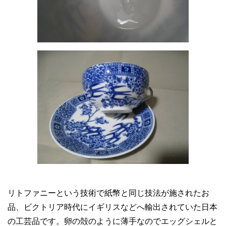
リトファニーという技術で紙幣と同じ技法が施されたお
品、ビクトリア時代にイギリスなどへ輸出されていた日本
の工芸品です。卵の殻のように薄手なのでエッグシェルと