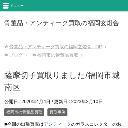
メニュー
骨董品・アンティーク買取の福岡玄燈舎
骨董品・アンティーク買取の福岡玄燈舎
TOP
ブログ
福岡市の骨董品買取
薩摩切子買取りました/福岡市城
南区
公開日 :
2020年4月4日
/ 更新日 :
2023年2月10日
福岡市の骨董品買取
買取事例
■今回の出張買取は
アンティーク
のガラスコレクターのお