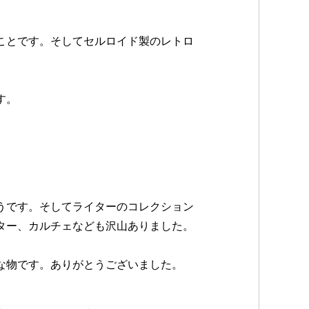
、
ことです。そしてセルロイド製のレトロ
す。
うです。そしてライターのコレクション
ター、カルチェなども沢山ありました。
な物です。ありがとうございました。