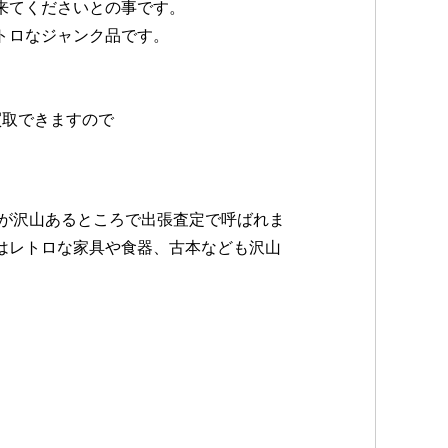
来てくださいとの事です。
トロなジャンク品です。
買取できますので
家が沢山あるところで出張査定で呼ばれま
はレトロな家具や食器、古本なども沢山