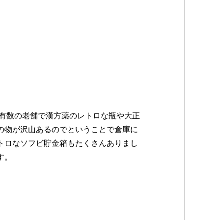
も有数の老舗で漢方薬のレトロな瓶や大正
の物が沢山あるのでということで倉庫に
トロなソフビ貯金箱もたくさんありまし
す。