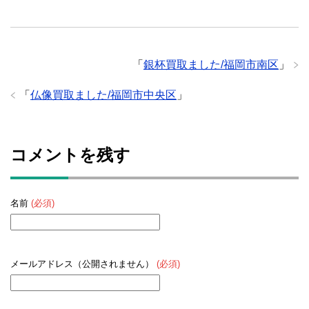
「
銀杯買取ました/福岡市南区
」
「
仏像買取ました/福岡市中央区
」
コメントを残す
名前
(必須)
メールアドレス（公開されません）
(必須)