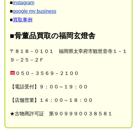
■
instagram
■
google my business
■
買取事例
■骨董品買取の福岡玄燈舎
〒８１８－０１０１ 福岡県太宰府市観世音寺１－１
９－２５－２Ｆ
０５０－３５６９－２１００
【電話受付】９：００～１９：００
【店舗営業】１４：００～１８：００
★古物商許可証 第９０９９９００３８５８１