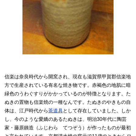
信楽は奈良時代から開窯され、現在も滋賀県甲賀郡信楽地
方で生産されている有名な焼き物です。赤褐色の地肌に暗
緑色のうわぐすりがかかっているのが特徴となります。た
ぬきの置物も信楽焼の一種なんです。たぬきのやきもの自
体は、江戸時代から
茶道具
として存在していました。しか
し、今のような愛嬌のあるたぬきは、明治30年代に陶芸
家・藤原銕造（ふじわら てつぞう）が作ったものが最初