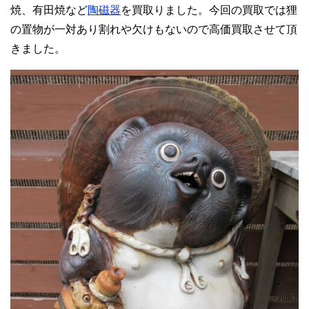
焼、有田焼など
陶磁器
を買取りました。今回の買取では狸
の置物が一対あり割れや欠けもないので高価買取させて頂
きました。