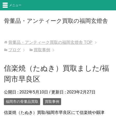
メニュー
骨董品・アンティーク買取の福岡玄燈舎
骨董品・アンティーク買取の福岡玄燈舎
TOP
ブログ
買取事例
信楽焼（たぬき）買取ました/福
岡市早良区
公開日 :
2022年5月10日
/ 更新日 :
2023年2月27日
福岡市の骨董品買取
買取事例
信楽焼（たぬき）買取/福岡市早良区にて信楽焼や縣津