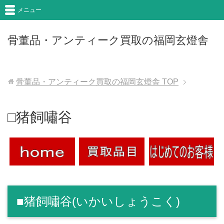
メニュー
骨董品・アンティーク買取の福岡玄燈舎
骨董品・アンティーク買取の福岡玄燈舎
TOP
□猪飼嘯谷
■猪飼嘯谷(いかいしょうこく)