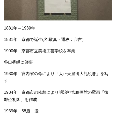
1881年 – 1939年
1881年 京都で誕生(名:敬真・通称：卯吉）
1900年 京都市立美術工芸学校を卒業
谷口香嶠に師事
1930年 宮内省の命により「大正天皇御大礼絵巻」を写
す
1934年 京都市の依頼により明治神宮絵画館の壁画「御
即位礼図」を作成
1939年 58歳 没