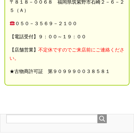
〒８１８－００６８ 福岡県筑紫野市石崎２－６－２
５（Ａ）
０５０－３５６９－２１００
【電話受付】９：００～１９：００
【店舗営業】
不定休ですのでご来店前にご連絡くださ
い。
★古物商許可証 第９０９９９００３８５８１