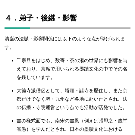
４．弟子・後継・影響
清巌の法脈・影響関係には以下のような点が挙げられま
す。
千宗旦をはじめ、数寄・茶の湯の世界にも影響を与
えており、茶席で用いられる墨蹟文化の中でその名
を残しています。
大徳寺派僧侶として、塔頭・諸寺を歴住し、また京
都だけでなく堺・九州など各地に赴いたとされ、法
の伝播・寺院運営という点でも活動が活発でした。
書の様式面でも、南宋の書風（例えば張即之・虚堂
智愚）を学んだとされ、日本の墨蹟文化における