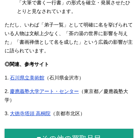
「大筆で書く一行書」の形式を確立・発展させたひ
とりと見なされています。
ただし、いわば「弟子一覧」として明確に名を挙げられて
いる人物は文献上少なく、「茶の湯の世界に影響を与え
た」「書画禅僧として名を成した」という広義の影響が主
に語られています。
◎関連、参考サイト
1.
石川県立美術館
（石川県金沢市）
2.
慶應義塾大学アート・センター
（東京都／慶應義塾大
学）
3.
大徳寺塔頭 高桐院
（京都市北区）