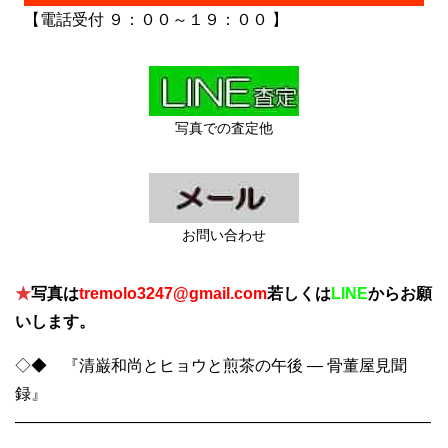
【電話受付 ９：００～１９：００ 】
写真での査定他
お問い合わせ
★
写真は
tremolo3247@gmail.com
若しくは
LINE
からお願
いします。
◇◆ 『清巌和尚とヒョウと煎茶の午後 ― 骨董屋見聞
録』
――――――――――――――――――――――――――