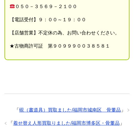
０５０－３５６９－２１００
【電話受付】９：００～１９：００
【店舗営業】不定休の為、お問い合わせください。
★古物商許可証 第９０９９９００３８５８１
「
硯（書道具）買取ました/福岡市城南区 骨董品
」
「
着せ替え人形買取りました/福岡市博多区・骨董品
」