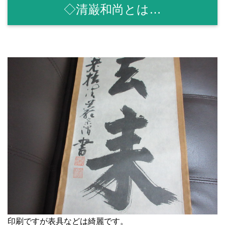
◇清巌和尚とは…
印刷ですが表具などは綺麗です。