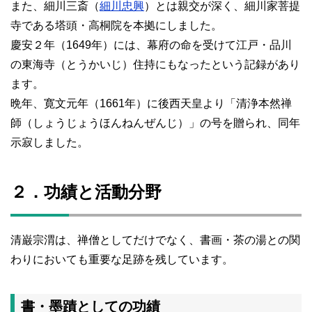
また、細川三斎（
細川忠興
）とは親交が深く、細川家菩提
寺である塔頭・高桐院を本拠にしました。
慶安２年（1649年）には、幕府の命を受けて江戸・品川
の東海寺（とうかいじ）住持にもなったという記録があり
ます。
晩年、寛文元年（1661年）に後西天皇より「清浄本然禅
師（しょうじょうほんねんぜんじ）」の号を贈られ、同年
示寂しました。
２．功績と活動分野
清巌宗渭は、禅僧としてだけでなく、書画・茶の湯との関
わりにおいても重要な足跡を残しています。
書・墨蹟としての功績