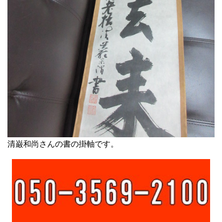
清巌和尚さんの書の掛軸です。