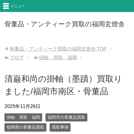
メニュー
骨董品・アンティーク買取の福岡玄燈舎
骨董品・アンティーク買取の福岡玄燈舎
TOP
ブログ
掛軸 買取 福岡
清巌和尚の掛軸（墨蹟）買取り
ました/福岡市南区・骨董品
2025年11月26日
掛軸 買取 福岡
福岡市の骨董品買取
福岡県の骨董品買取
買取事例