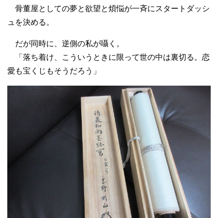
骨董屋としての夢と欲望と煩悩が一斉にスタートダッシ
ュを決める。
だが同時に、逆側の私が囁く。
「落ち着け、こういうときに限って世の中は裏切る。恋
愛も宝くじもそうだろう」