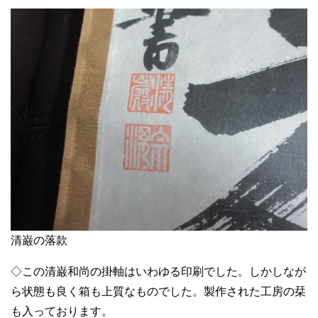
清巌の落款
◇この清巌和尚の掛軸はいわゆる印刷でした。しかしなが
ら状態も良く箱も上質なものでした。製作された工房の栞
も入っております。