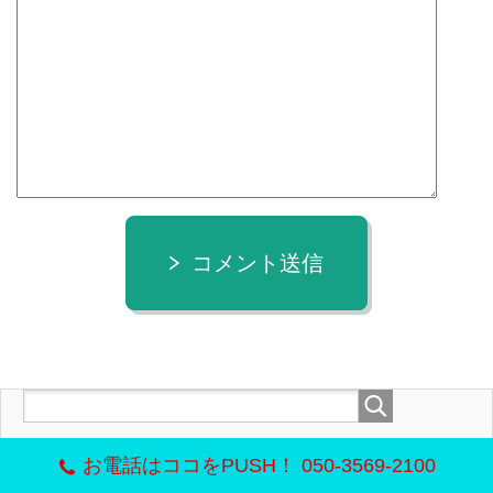
コメント送信
お電話はココをPUSH！ 050-3569-2100