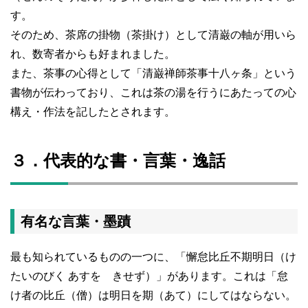
す。
そのため、茶席の掛物（茶掛け）として清巌の軸が用いら
れ、数寄者からも好まれました。
また、茶事の心得として「清巌禅師茶事十八ヶ条」という
書物が伝わっており、これは茶の湯を行うにあたっての心
構え・作法を記したとされます。
３．代表的な書・言葉・逸話
有名な言葉・墨蹟
最も知られているものの一つに、「懈怠比丘不期明日（け
たいのびく あすを きせず）」があります。これは「怠
け者の比丘（僧）は明日を期（あて）にしてはならない。