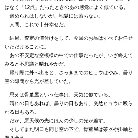
はなく「12点」だったときのあの感覚によく似ている。
褒められはしないが、地獄には落ちない。
人間、これで十分幸せだ。
結局、査定の値付けをして、今回のお品はすべてお任せ
いただけることに。
あの不安定な空模様の中での仕事だったが、いざ終えて
みると不思議と晴れやかだ。
帰り際に外へ出ると、さっきまでのヒョウはやみ、曇り
空の隙間から光が差していた。
思えば骨董屋という仕事は、天気に似ている。
晴れの日もあれば、曇りの日もあり、突然ヒョウに殴ら
れる日もある。
だが、悪天候の先にほんの少しの光が差す。
そしてまた明日も同じ空の下で、骨董屋は茶器や掛軸と
向き合う。