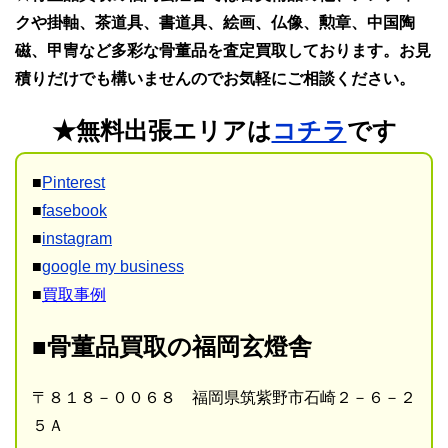
クや掛軸、茶道具、書道具、絵画、仏像、勲章、中国陶
磁、甲冑など多彩な骨董品を査定買取しております。お見
積りだけでも構いませんのでお気軽にご相談ください。
★無料出張エリアは
コチラ
です
■
Pinterest
■
fasebook
■
instagram
■
google my business
■
買取事例
■骨董品買取の福岡玄燈舎
〒８１８－００６８ 福岡県筑紫野市石崎２－６－２
５Ａ