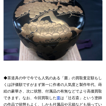
◆茶道具の中で今でも人気のある「棗」の買取査定額もし
くは評価額ですがまず第一に作者の人気度と製作年代、蒔
絵の豪華さ、次に状態、付属品の有無などでより高価買取
できます。なお、今回買取した
棗
は「辻石斎」という塗師
の作品で状態もよく、しかも付属品や元箱なども揃ってい