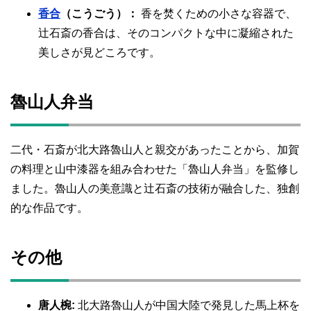
香合
（こうごう）：
香を焚くための小さな容器で、
辻石斎の香合は、そのコンパクトな中に凝縮された
美しさが見どころです。
魯山人弁当
二代・石斎が北大路魯山人と親交があったことから、加賀
の料理と山中漆器を組み合わせた「魯山人弁当」を監修し
ました。魯山人の美意識と辻石斎の技術が融合した、独創
的な作品です。
その他
唐人椀:
北大路魯山人が中国大陸で発見した馬上杯を