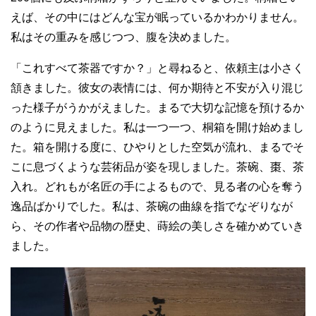
えば、その中にはどんな宝が眠っているかわかりません。
私はその重みを感じつつ、腹を決めました。
「これすべて茶器ですか？」と尋ねると、依頼主は小さく
頷きました。彼女の表情には、何か期待と不安が入り混じ
った様子がうかがえました。まるで大切な記憶を預けるか
のように見えました。私は一つ一つ、桐箱を開け始めまし
た。箱を開ける度に、ひやりとした空気が流れ、まるでそ
こに息づくような芸術品が姿を現しました。茶碗、棗、茶
入れ。どれもが名匠の手によるもので、見る者の心を奪う
逸品ばかりでした。私は、茶碗の曲線を指でなぞりなが
ら、その作者や品物の歴史、蒔絵の美しさを確かめていき
ました。