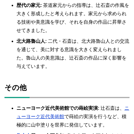
歴代の家元:
茶道家元からの指導は、辻石斎の作風を
大きく形成したと考えられます。家元から求められ
る技術や美意識を学び、それを自身の作品に昇華さ
せてきました。
北大路魯山人:
二代・石斎は、北大路魯山人との交流
を通じて、美に対する意識を大きく変えられまし
た。魯山人の美意識は、辻石斎の作品に深く影響を
与えています。
その他
ニューヨーク近代美術館での蒔絵実演:
辻石斎は、
ニ
ューヨーク近代美術館
で蒔絵の実演を行うなど、積
極的に山中塗りを世界に発信しています。