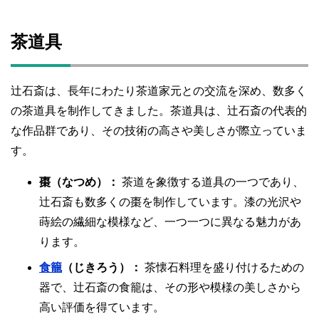
茶道具
辻石斎は、長年にわたり茶道家元との交流を深め、数多く
の茶道具を制作してきました。茶道具は、辻石斎の代表的
な作品群であり、その技術の高さや美しさが際立っていま
す。
棗（なつめ）：
茶道を象徴する道具の一つであり、
辻石斎も数多くの棗を制作しています。漆の光沢や
蒔絵の繊細な模様など、一つ一つに異なる魅力があ
ります。
食籠
（じきろう）：
茶懐石料理を盛り付けるための
器で、辻石斎の食籠は、その形や模様の美しさから
高い評価を得ています。