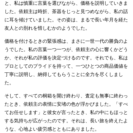
と、私は慎重に言葉を選びながら、価格を説明していきま
した。依頼主は時折、茶器をじっと見つめながら、私の話
に耳を傾けていました。その姿は、まるで長い年月を経た
友人との別れを惜しむかのようでした。
価格を付けるときの緊張感は、まさに一世一代の勝負のよ
うでした。私の言葉一つ一つが、依頼主の心に響くかどう
か、それが私の評価を決定づけるのです。それでも、私は
プロとしてのプライドを持って、一つひとつの商品価値を
丁寧に説明し、納得してもらうことに全力を尽くしまし
た。
そして、すべての桐箱を開け終わり、査定も無事に終わっ
たとき、依頼主の表情に安堵の色が浮かびました。「すべ
てお任せします」と彼女が言ったとき、私の中にもほっと
する気持ちが広がったのです。それは、長い旅を終えたよ
うな、心地よい疲労感とともにありました。