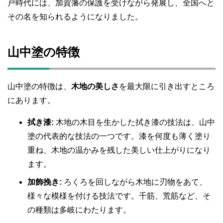
戸時代には、加賀藩の保護を受けながら発展し、全国へと
その名を知られるようになりました。
山中塗の特徴
山中塗の特徴は、
木地の美しさ
を最大限に引き出すところ
にあります。
拭き漆:
木地の木目を生かした拭き漆の技法は、山中
塗の代表的な技法の一つです。漆を何度も薄く塗り
重ね、木地の温かみを残した美しい仕上がりになり
ます。
加飾挽き:
ろくろを回しながら木地に刃物をあて、
様々な模様を付ける技法です。千筋、荒筋など、そ
の種類は多岐にわたります。