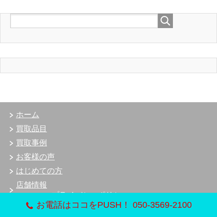
ホーム
買取品目
買取事例
お客様の声
はじめての方
店舗情報
プライバシーポリシー
お電話はココをPUSH！ 050-3569-2100
お問合わせ