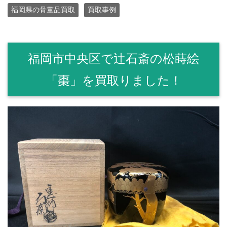
福岡県の骨董品買取
買取事例
福岡市中央区で辻石斎の松蒔絵
「棗」を買取りました！