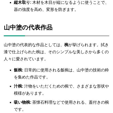
縦木取り:
木材を木目が縦になるように使うことで、
器の強度を高め、変形を防ぎます。
山中塗の代表作品
山中塗の代表的な作品としては、
椀
が挙げられます。拭き
漆で仕上げられた椀は、そのシンプルな美しさから多くの
人々に愛されています。
飯椀:
日常的に使用される飯椀は、山中塗の技術の粋
を集めた作品です。
汁椀:
汁物をいただくための椀で、さまざまな形状や
模様があります。
吸い物椀:
茶懐石料理などで使用される、蓋付きの椀
です。