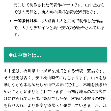
元にして制作された代表作の一つです。山中塗なら
ではの光沢と、唐人画の繊細な表現が特徴です。
一閑張日月椀:
北大路魯山人と共同で制作した作品
で、大胆なデザインと高い技術力が融合されていま
す。
◆山中塗とは…
山中塗は、石川県山中温泉を拠点とする伝統工芸品です。
その歴史は古く、安土桃山時代にはじまります。山々を移
動しながら木地師たちが山中温泉に定住し、木地を挽き始
めたことが始まりとされています。当初は地元の温泉客向
けに作られていた木地製品でしたが、次第に漆塗りの技術
を取り入れ、より高度な漆器へと発展していきました。江