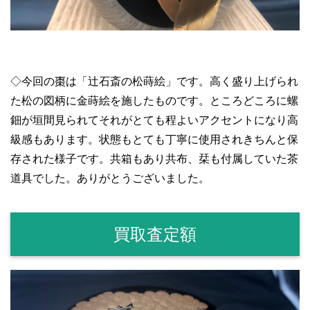
◇今回の棗は「辻石斎の松蒔絵」です。高く盛り上げられ
た松の図柄に金蒔絵を施したものです。ところどころに螺
鈿が垣間見られてそれがとても程よいアクセントになり高
級感もあります。状態もとても丁寧に使用されきちんと保
存された様子です。共箱もあり共布、栞も付属していた茶
道具でした。ありがとうございました。
買取査定額