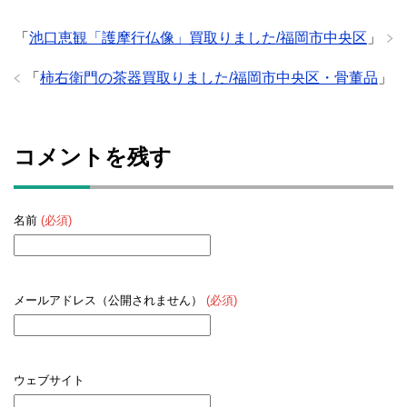
「
池口恵観「護摩行仏像」買取りました/福岡市中央区
」
「
柿右衛門の茶器買取りました/福岡市中央区・骨董品
」
コメントを残す
名前
(必須)
メールアドレス（公開されません）
(必須)
ウェブサイト