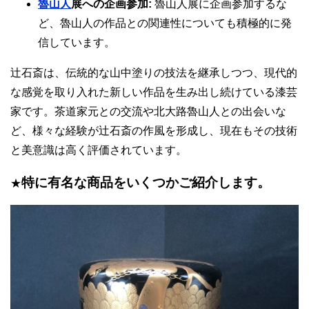
魯山人
展への企画参加:
魯山人展に企画参加するな
ど、魯山人の作品との関連性についても積極的に発
信しています。
辻石斎は、伝統的な山中塗りの技法を継承しつつ、現代的
な感覚を取り入れた新しい作品を生み出し続けている漆芸
家です。茶道家元との交流や北大路魯山人との出会いな
ど、様々な経験が辻石斎の作風を形成し、現在もその技術
と美意識は高く評価されています。
特に有名な商品をいくつかご紹介します。
★