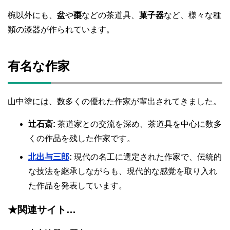
椀以外にも、
盆
や
棗
などの茶道具、
菓子器
など、様々な種
類の漆器が作られています。
有名な作家
山中塗には、数多くの優れた作家が輩出されてきました。
辻石斎:
茶道家との交流を深め、茶道具を中心に数多
くの作品を残した作家です。
北出与三郎
:
現代の名工に選定された作家で、伝統的
な技法を継承しながらも、現代的な感覚を取り入れ
た作品を発表しています。
★関連サイト…