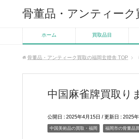
骨董品・アンティーク
ホーム
買取品目
骨董品・アンティーク買取の福岡玄燈舎
TOP
中国麻雀牌買取り
公開日 :
2025年4月15日
/ 更新日 :
2025
中国美術品の買取・福岡
福岡市の骨董品