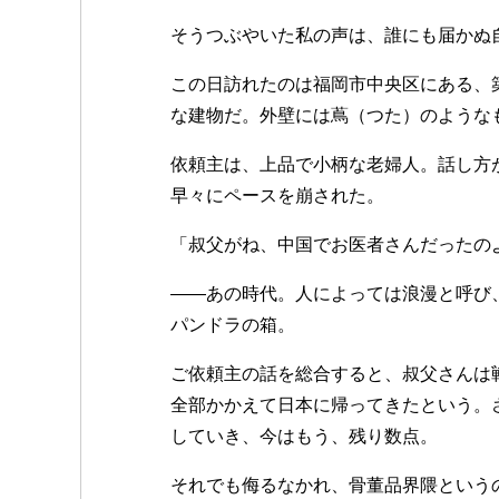
そうつぶやいた私の声は、誰にも届かぬ
この日訪れたのは福岡市中央区にある、
な建物だ。外壁には蔦（つた）のような
依頼主は、上品で小柄な老婦人。話し方
早々にペースを崩された。
「叔父がね、中国でお医者さんだったの
——あの時代。人によっては浪漫と呼び、
パンドラの箱。
ご依頼主の話を総合すると、叔父さんは
全部かかえて日本に帰ってきたという。
していき、今はもう、残り数点。
それでも侮るなかれ、骨董品界隈という