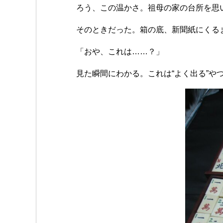
ろう、この温かさ。祖母の家の台所を思
そのときだった。箱の底、新聞紙にくる
「おや、これは……？」
見た瞬間にわかる。これは“よく出る”や