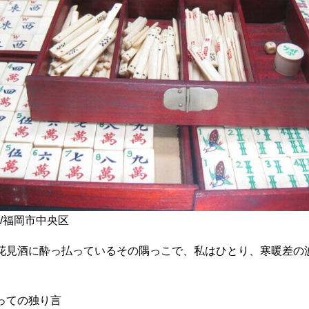
/福岡市中央区
花見酒に酔っ払っているその隅っこで、私はひとり、寒暖差の
っての独り言