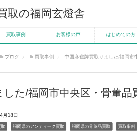
買取の福岡玄燈舎
買取事例
お客様の声
はじめての方
ブログ
買取事例
中国麻雀牌買取りました/福岡市
ました/福岡市中央区・骨董品
年4月18日
買取
福岡県のアンティーク買取
福岡県の骨董品買取
買取事例