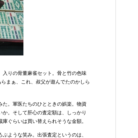
」入りの骨董麻雀セット。骨と竹の色味
あらまぁ、これ、叔父が遊んでたのかしら
みた。軍医たちのひとときの娯楽。物資
いか。そして肝心の査定額は、しっかり
蔵庫ぐらいは買い替えられそうな金額。
ろぶような笑み。出張査定というのは、