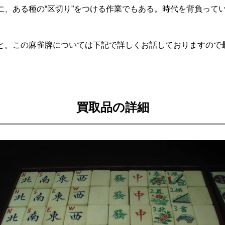
に、ある種の“区切り”をつける作業でもある。時代を背負って
と。この麻雀牌については下記で詳しくお話しておりますので
買取品の詳細