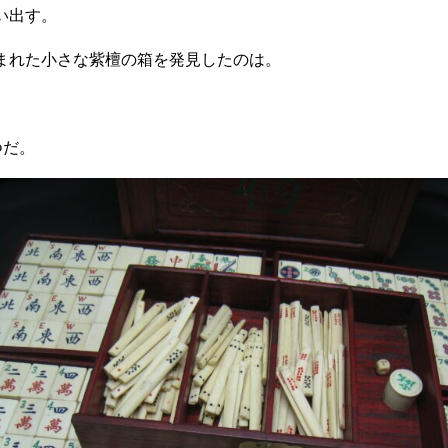
い出す。
まれた小さな紫檀の箱を発見したのは。
つだ。