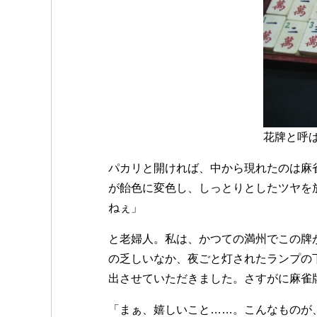
花牌と呼
パカリと開ければ、中から現れたのは麻
が飴色に変色し、しっとりとしたツヤを
ねぇ」
と老婦人。私は、かつての満州でこの牌
の乏しいなか、夜ごと灯されたランプの
出させていただきました。さすがに麻雀
「まぁ、嬉しいこと……。こんなものが