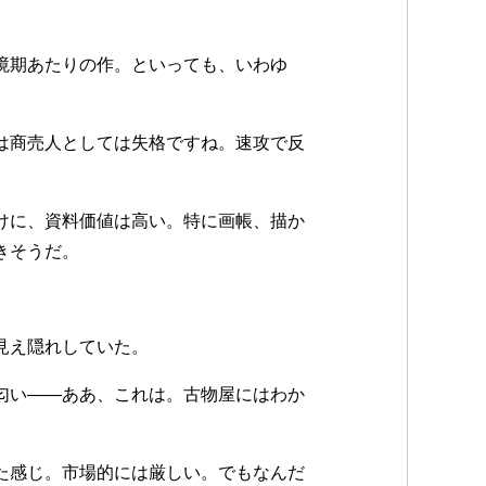
境期あたりの作。といっても、いわゆ
は商売人としては失格ですね。速攻で反
けに、資料価値は高い。特に画帳、描か
きそうだ。
見え隠れしていた。
匂い——ああ、これは。古物屋にはわか
た感じ。市場的には厳しい。でもなんだ