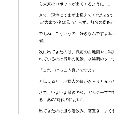
ら未来のロボットが出てくるように…。
さて、現地にてまず出迎えてくれたのは
る“大家”の名は見当たらず。無名の僧侶
でもね、こういうの、好きなんですよ私
省。
次に出てきたのは、戦前の古地図や古写
れているのは満州の風景。水墨調のタッ
「これ、けっこう良いですよ」
と伝えると、老婦人の目がきらりと光っ
さて、いよいよ最後の箱。ガムテープで
る、あの“時代のにおい”。
出てきたのは皿や湯飲み、箸置き、よく