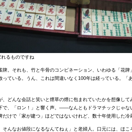
ばれるものですね
雀牌。それも、竹と牛骨のコンビネーション、いわゆる「花牌
放っている。うん、これは間違いなく100年は経っている。「
が、どんな会話と笑いと煙草の煙に包まれていたかを想像して
下で、「ロン！」と響く声。——なんともドラマチックじゃな
牌だけで「家が建つ」ほどではないけれど、数十年使用した冷
、そんなお値段になるなんてねぇ」と老婦人。口元には、ほこ