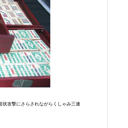
波状攻撃にさらされながらくしゃみ三連