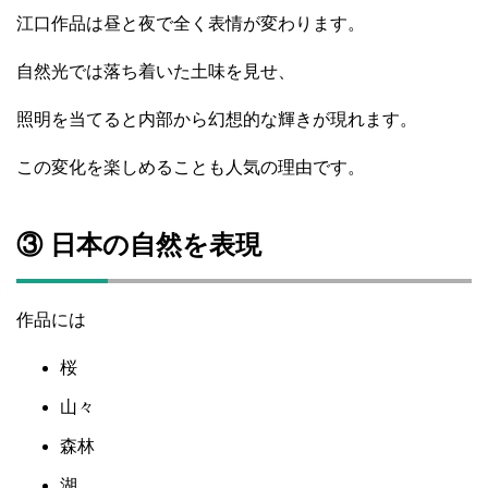
江口作品は昼と夜で全く表情が変わります。
自然光では落ち着いた土味を見せ、
照明を当てると内部から幻想的な輝きが現れます。
この変化を楽しめることも人気の理由です。
③ 日本の自然を表現
作品には
桜
山々
森林
湖