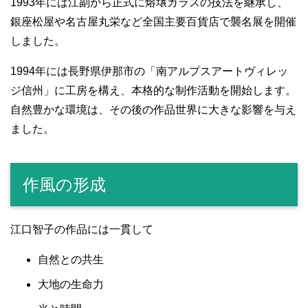
1993年には江副から正式に熔壌ガラスの技法を継承し、
銀座松屋や名古屋丸栄など全国主要百貨店で襲名展を開催
しました。
1994年には長野県伊那市の「南アルプスアートヴィレッ
ジ信州」に工房を構え、本格的な制作活動を開始します。
自然豊かな環境は、その後の作品世界に大きな影響を与え
ました。
作風の形成
江口智子の作品には一貫して
自然との共生
大地の生命力