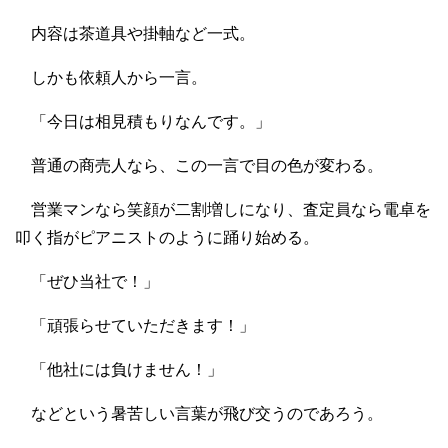
内容は茶道具や掛軸など一式。
しかも依頼人から一言。
「今日は相見積もりなんです。」
普通の商売人なら、この一言で目の色が変わる。
営業マンなら笑顔が二割増しになり、査定員なら電卓を
叩く指がピアニストのように踊り始める。
「ぜひ当社で！」
「頑張らせていただきます！」
「他社には負けません！」
などという暑苦しい言葉が飛び交うのであろう。