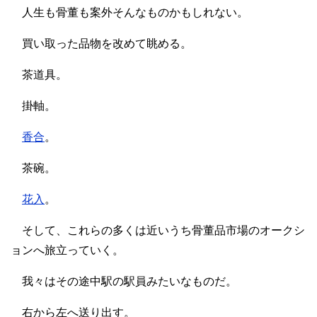
人生も骨董も案外そんなものかもしれない。
買い取った品物を改めて眺める。
茶道具。
掛軸。
香合
。
茶碗。
花入
。
そして、これらの多くは近いうち骨董品市場のオークシ
ョンへ旅立っていく。
我々はその途中駅の駅員みたいなものだ。
右から左へ送り出す。