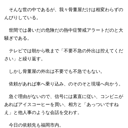
そんな世の中であるが、我々骨董屋だけは相変わらずの
んびりしている。
世間では暑いだの危険だの熱中症警戒アラートだのと大
騒ぎである。
テレビでは朝から晩まで「不要不急の外出は控えてくだ
さい」と繰り返す。
しかし骨董屋の外出は不要でも不急でもない。
依頼があれば車へ乗り込み、のそのそと現場へ向かう。
急ぐ理由がないので、信号には素直に従い、コンビニが
あればアイスコーヒーを買い、相方と「あっついですね
え」と他人事のような会話を交わす。
今日の依頼先も福岡市内。