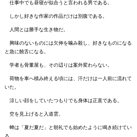
仕事中でも昼寝が似合うと言われる男である。
しかし好きな作家の作品だけは別腹である。
人間とは勝手な生き物だ。
興味のないものには欠伸を噛み殺し、好きなものになる
と急に饒舌になる。
学者も骨董屋も、その辺りは案外変わらない。
荷物を車へ積み終える頃には、汗だけは一人前に流れて
いた。
涼しい顔をしていたつもりでも身体は正直である。
空を見上げると入道雲。
蝉は「夏だ夏だ」と朝礼でも始めたように鳴き続けてい
る。