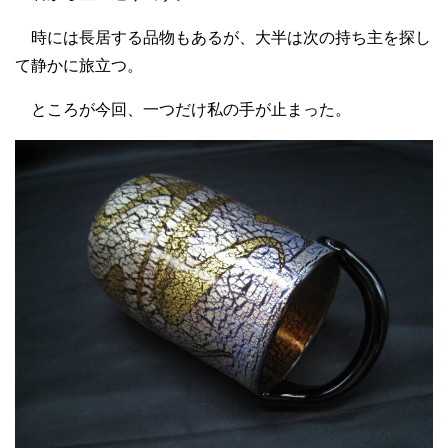
時には長居する品物もあるが、大半は次の持ち主を探し
て静かに旅立つ。
ところが今回、一つだけ私の手が止まった。