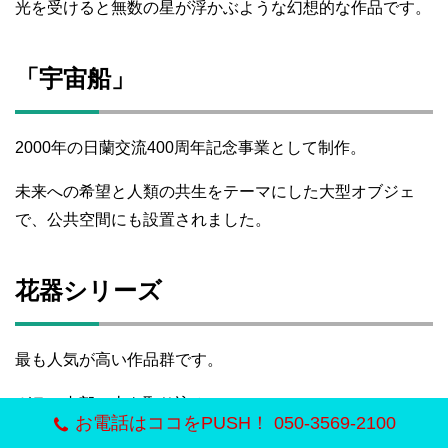
光を受けると無数の星が浮かぶような幻想的な作品です。
「宇宙船」
2000年の日蘭交流400周年記念事業として制作。
未来への希望と人類の共生をテーマにした大型オブジェ
で、公共空間にも設置されました。
花器シリーズ
最も人気が高い作品群です。
ガラス内部へ土を取り込み、
お電話はココをPUSH！ 050-3569-2100
植物との調和を重視した作品が多く、