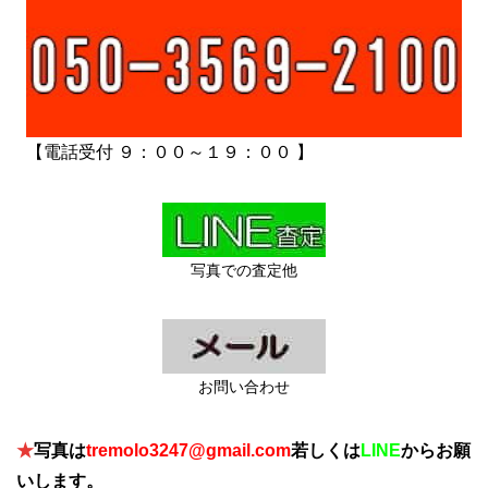
【電話受付 ９：００～１９：００ 】
写真での査定他
お問い合わせ
★
写真は
tremolo3247@gmail.com
若しくは
LINE
からお願
いします。