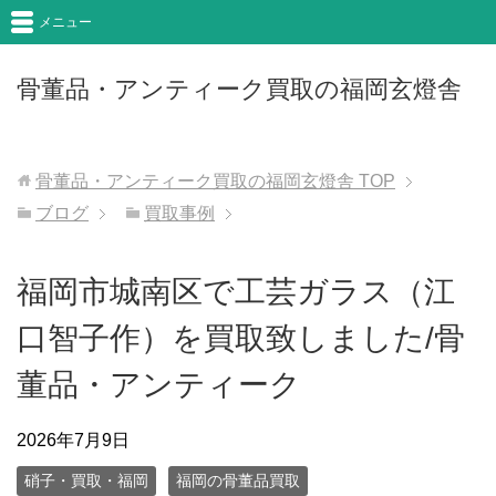
メニュー
骨董品・アンティーク買取の福岡玄燈舎
骨董品・アンティーク買取の福岡玄燈舎
TOP
ブログ
買取事例
福岡市城南区で工芸ガラス（江
口智子作）を買取致しました/骨
董品・アンティーク
2026年7月9日
硝子・買取・福岡
福岡の骨董品買取