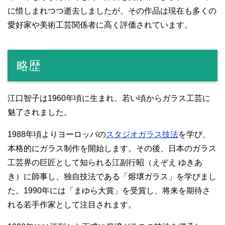
に惜しまれつつ逝去しましたが、その作品は現在も多くの
愛好家や美術工芸関係者に高く評価されています。
略歴
江口智子は1960年頃に生まれ、若い頃からガラス工芸に
魅了されました。
1988年頃よりヨーロッパの
スタジオガラス技法
を学び、
本格的にガラス制作を開始します。その後、日本のガラス
工芸界の巨匠として知られる江副行昭（えぞえ ゆきあ
き）に師事し、独自技法である「熔壌ガラス」を学びまし
た。1990年には「まゆら大賞」を受賞し、将来を期待さ
れる若手作家として注目されます。