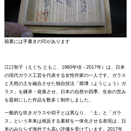
箱裏には手書きの印があります
江口智子（えぐち ともこ、1960年頃－2017年）は、日本
の現代ガラス工芸を代表する女性作家の一人です。ガラス
と天然の土を融合させた独自技法「熔壌（ようじょう）ガ
ラス」を継承・発展させ、日本の自然や四季、生命の営み
を題材にした作品を数多く制作しました。
一般的な吹きガラスや切子とは異なり、「土」と「ガラ
ス」という本来は相反する素材を一体化させる表現は、日
本のみならず海外でも高い評価を受けています。2017年