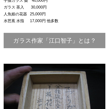
手描ガラス 棗 40,000円
ガラス 茶入 30,000円
人魚姫の花器 25,000円
水芭蕉 水指 17,000円 他多数
ガラス作家「江口智子」とは？