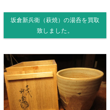
坂倉新兵衛（萩焼）の湯呑を買取
致しました。