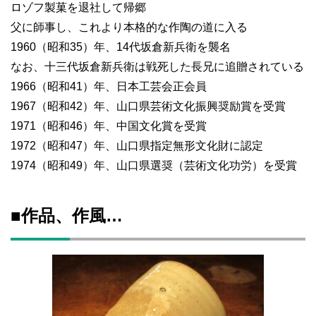
ロゾフ製菓を退社して帰郷
父に師事し、これより本格的な作陶の道に入る
1960（昭和35）年、14代坂倉新兵衛を襲名
なお、十三代坂倉新兵衛は戦死した長兄に追贈されている
1966（昭和41）年、日本工芸会正会員
1967（昭和42）年、山口県芸術文化振興奨励賞を受賞
1971（昭和46）年、中国文化賞を受賞
1972（昭和47）年、山口県指定無形文化財に認定
1974（昭和49）年、山口県選奨（芸術文化功労）を受賞
■作品、作風…