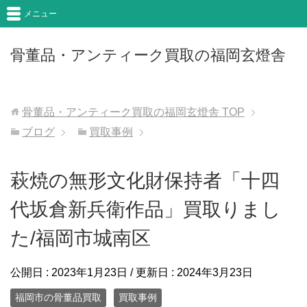
メニュー
骨董品・アンティーク買取の福岡玄燈舎
骨董品・アンティーク買取の福岡玄燈舎
TOP
ブログ
買取事例
萩焼の無形文化財保持者「十四
代坂倉新兵衛作品」買取りまし
た/福岡市城南区
公開日 :
2023年1月23日
/ 更新日 :
2024年3月23日
福岡市の骨董品買取
買取事例