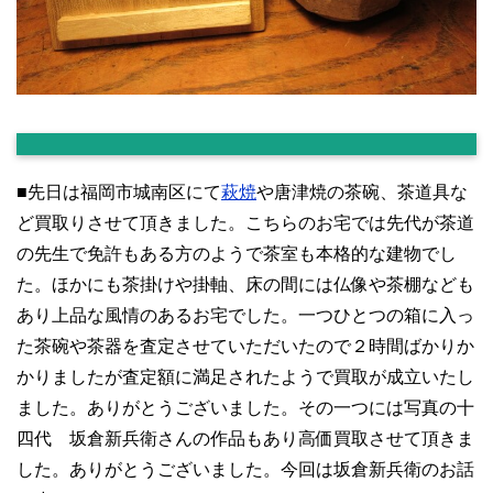
■先日は福岡市城南区にて
萩焼
や唐津焼の茶碗、茶道具な
ど買取りさせて頂きました。こちらのお宅では先代が茶道
の先生で免許もある方のようで茶室も本格的な建物でし
た。ほかにも茶掛けや掛軸、床の間には仏像や茶棚なども
あり上品な風情のあるお宅でした。一つひとつの箱に入っ
た茶碗や茶器を査定させていただいたので２時間ばかりか
かりましたが査定額に満足されたようで買取が成立いたし
ました。ありがとうございました。その一つには写真の十
四代 坂倉新兵衛さんの作品もあり高価買取させて頂きま
した。ありがとうございました。今回は坂倉新兵衛のお話