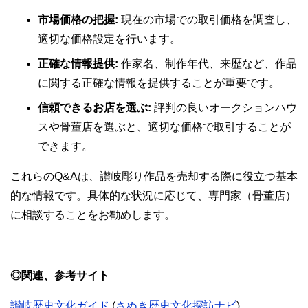
市場価格の把握:
現在の市場での取引価格を調査し、
適切な価格設定を行います。
正確な情報提供:
作家名、制作年代、来歴など、作品
に関する正確な情報を提供することが重要です。
信頼できるお店を選ぶ:
評判の良いオークションハウ
スや骨董店を選ぶと、適切な価格で取引することが
できます。
これらのQ&Aは、讃岐彫り作品を売却する際に役立つ基本
的な情報です。具体的な状況に応じて、専門家（骨董店）
に相談することをお勧めします。
◎関連、参考サイト
讃岐歴史文化ガイド
(
さぬき歴史文化探訪ナビ
)
​。