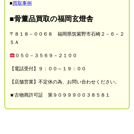
■
買取事例
■骨董品買取の福岡玄燈舎
〒８１８－００６８ 福岡県筑紫野市石崎２－６－２
５Ａ
０５０－３５６９－２１００
【電話受付】９：００～１９：００
【店舗営業】不定休の為、お問い合わせください。
★古物商許可証 第９０９９９００３８５８１