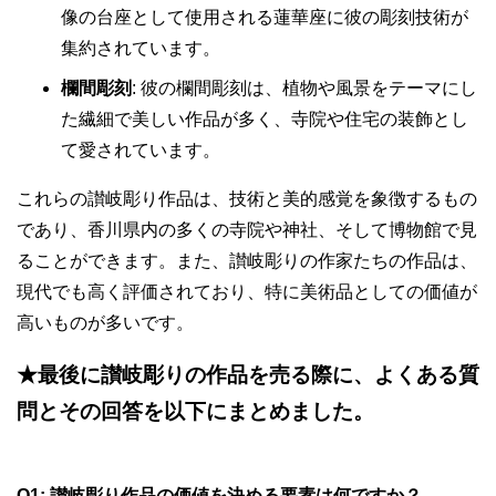
像の台座として使用される蓮華座に彼の彫刻技術が
集約されています。
欄間彫刻
: 彼の欄間彫刻は、植物や風景をテーマにし
た繊細で美しい作品が多く、寺院や住宅の装飾とし
て愛されています。
これらの讃岐彫り作品は、技術と美的感覚を象徴するもの
であり、香川県内の多くの寺院や神社、そして博物館で見
ることができます。また、讃岐彫りの作家たちの作品は、
現代でも高く評価されており、特に美術品としての価値が
高いものが多いです。
★最後に讃岐彫りの作品を売る際に、よくある質
問とその回答を以下にまとめました。
Q1:
讃岐彫り作品の価値を決める要素は何ですか？