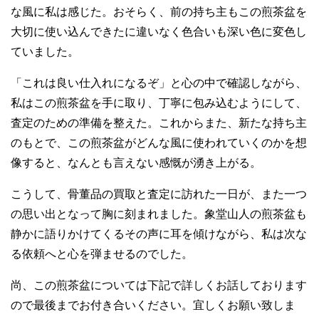
な風に私は感じた。おそらく、前の持ち主もこの煎茶盆を
大切に使い込んできたに違いなく色合いも深い色に変色し
ていました。
「これは良い仕入れになるぞ」と心の中で確認しながら、
私はこの煎茶盆を手に取り、丁寧に包み込むようにして、
査定のための準備を整えた。これからまた、新たな持ち主
のもとで、この煎茶盆がどんな風に使われていくのかを想
像すると、なんとも言えない感慨が湧き上がる。
こうして、骨董品の買取と査定に訪れた一日が、また一つ
の思い出となって胸に刻まれました。象堂山人の煎茶盆も
静かに語りかけてくるその声に耳を傾けながら、私は次な
る依頼へと心を弾ませるのでした。
尚、この煎茶盆については下記で詳しくお話しております
ので最後までお付き合いください。宜しくお願い致しま