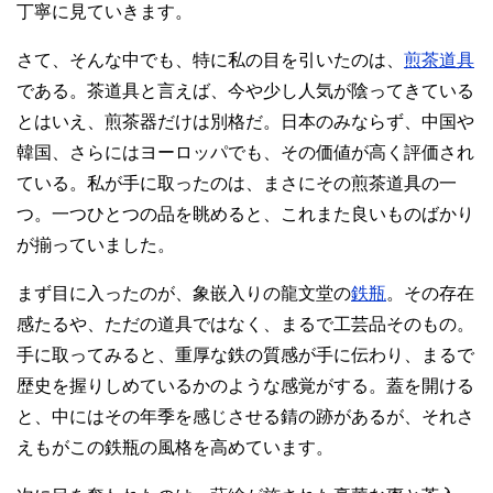
丁寧に見ていきます。
さて、そんな中でも、特に私の目を引いたのは、
煎茶道具
である。茶道具と言えば、今や少し人気が陰ってきている
とはいえ、煎茶器だけは別格だ。日本のみならず、中国や
韓国、さらにはヨーロッパでも、その価値が高く評価され
ている。私が手に取ったのは、まさにその煎茶道具の一
つ。一つひとつの品を眺めると、これまた良いものばかり
が揃っていました。
まず目に入ったのが、象嵌入りの龍文堂の
鉄瓶
。その存在
感たるや、ただの道具ではなく、まるで工芸品そのもの。
手に取ってみると、重厚な鉄の質感が手に伝わり、まるで
歴史を握りしめているかのような感覚がする。蓋を開ける
と、中にはその年季を感じさせる錆の跡があるが、それさ
えもがこの鉄瓶の風格を高めています。