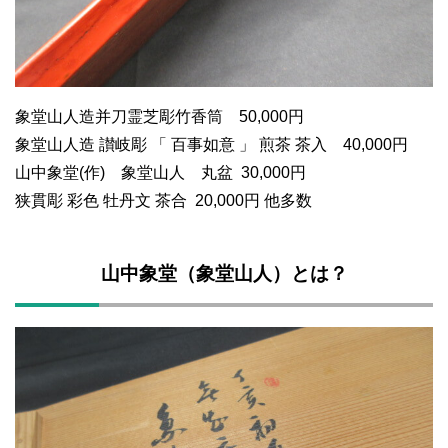
象堂山人造并刀霊芝彫竹香筒 50,000円
象堂山人造 讃岐彫 「 百事如意 」 煎茶 茶入 40,000円
山中象堂(作) 象堂山人 丸盆 30,000円
狭貫彫 彩色 牡丹文 茶合 20,000円 他多数
山中象堂（象堂山人）とは？