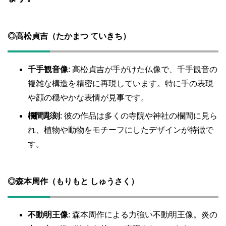
◎高松貞吉（たかまつ ていきち）
千手観音像
: 高松貞吉が手がけた仏像で、千手観音の
複雑な構造を精密に再現しています。特に手の表現
や顔の穏やかな表情が見事です。
欄間彫刻
: 彼の作品は多くの寺院や神社の欄間に見ら
れ、植物や動物をモチーフにしたデザインが特徴で
す。
◎
森本周作（もりもと しゅうさく）
不動明王像
: 森本周作による力強い不動明王像。炎の