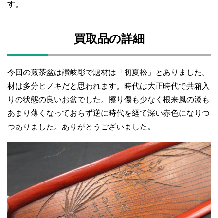
す。
買取品の詳細
今回の煎茶盆は讃岐彫で題材は「初夏松」とありました。
材は多分ヒノキだと思われます。時代は大正時代で共箱入
りの状態の良いお盆でした。擦り傷も少なく根来風の漆も
あまり薄くなっておらず逆に時代を経て深い赤色になりつ
つありました。ありがとうございました。