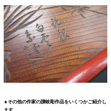
その他の作家の
讃岐彫作品をいくつかご紹介し
★
ます。