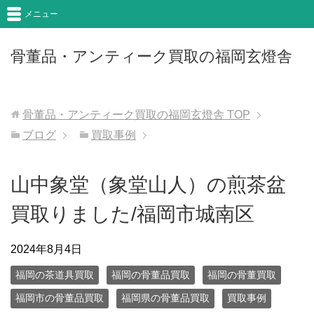
メニュー
骨董品・アンティーク買取の福岡玄燈舎
骨董品・アンティーク買取の福岡玄燈舎
TOP
ブログ
買取事例
山中象堂（象堂山人）の煎茶盆
買取りました/福岡市城南区
2024年8月4日
福岡の茶道具買取
福岡の骨董品買取
福岡の骨董買取
福岡市の骨董品買取
福岡県の骨董品買取
買取事例