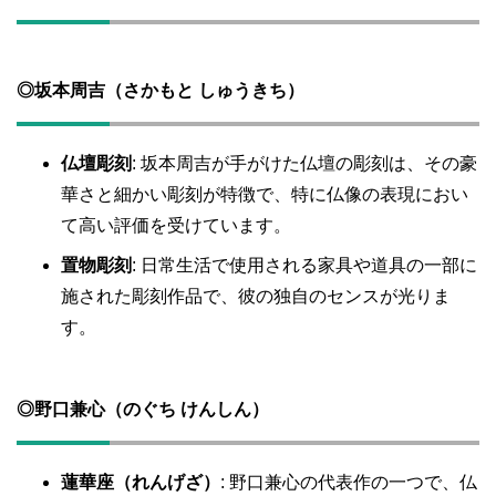
◎
坂本周吉（さかもと しゅうきち）
仏壇彫刻
: 坂本周吉が手がけた仏壇の彫刻は、その豪
華さと細かい彫刻が特徴で、特に仏像の表現におい
て高い評価を受けています。
置物彫刻
: 日常生活で使用される家具や道具の一部に
施された彫刻作品で、彼の独自のセンスが光りま
す。
◎
野口兼心（のぐち けんしん）
蓮華座（れんげざ）
: 野口兼心の代表作の一つで、仏