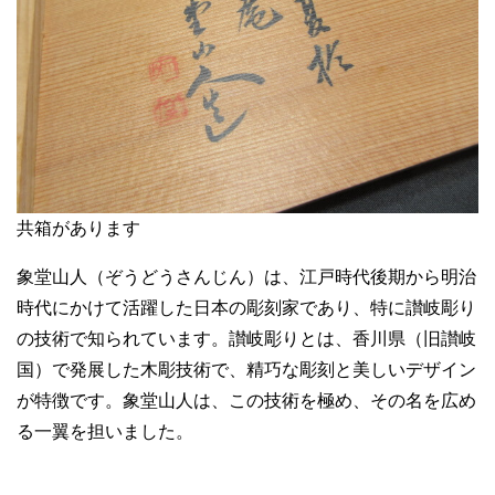
共箱があります
象堂山人（ぞうどうさんじん）は、江戸時代後期から明治
時代にかけて活躍した日本の彫刻家であり、特に讃岐彫り
の技術で知られています。讃岐彫りとは、香川県（旧讃岐
国）で発展した木彫技術で、精巧な彫刻と美しいデザイン
が特徴です。象堂山人は、この技術を極め、その名を広め
る一翼を担いました。