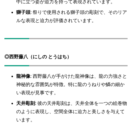
中に立つ姿が迫力を持って表現されています。
獅子頭
: 祭りで使用される獅子頭の彫刻で、そのリア
ルな表現と迫力が評価されています。
◎
西野藤八（にしの とうはち）
龍神像
: 西野藤八が手がけた龍神像は、龍の力強さと
神秘的な雰囲気が特徴。特に龍のうねりや鱗の細か
い表現が見事です。
天井彫刻
: 彼の天井彫刻は、天井全体を一つの絵巻物
のように表現し、空間全体に迫力と美しさを与えて
います。