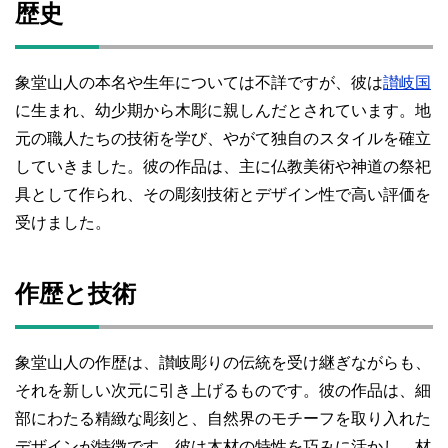
歴史
象堂山人の本名や生年については不詳ですが、彼は
讃岐国
に生まれ、幼少期から木彫に親しんだとされています。地
元の職人たちの技術を学び、やがて独自のスタイルを確立
していきました。彼の作品は、主に仏教美術や神道の祭祀
具として作られ、その彫刻技術とデザイン性で高い評価を
受けました。
作歴と技術
象堂山人の作歴は、讃岐彫りの伝統を受け継ぎながらも、
それを新しい次元に引き上げるものです。彼の作品は、細
部にわたる精緻な彫刻と、自然界のモチーフを取り入れた
デザインが特徴です。彼は木材の特性を巧みに活かし、材