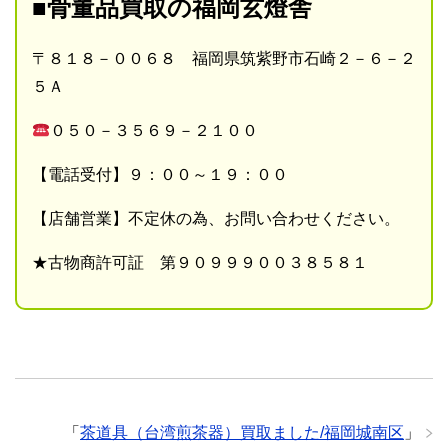
■骨董品買取の福岡玄燈舎
〒８１８－００６８ 福岡県筑紫野市石崎２－６－２
５Ａ
０５０－３５６９－２１００
【電話受付】９：００～１９：００
【店舗営業】不定休の為、お問い合わせください。
★古物商許可証 第９０９９９００３８５８１
「
茶道具（台湾煎茶器）買取ました/福岡城南区
」