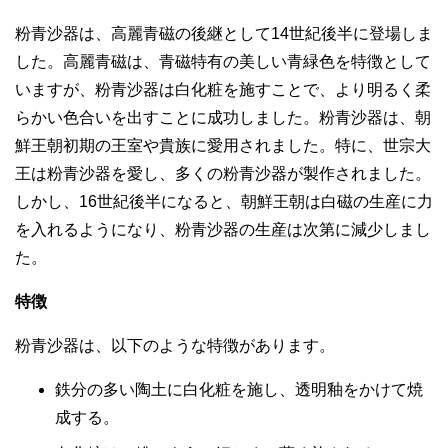
粉青沙器は、高麗青磁の後継として14世紀後半に登場しま
した。高麗青磁は、青磁特有の美しい青緑色を特徴として
いますが、粉青沙器は白化粧を施すことで、より明るく柔
らかい色合いを出すことに成功しました。粉青沙器は、朝
鮮王朝初期の王室や貴族に愛用されました。特に、世宗大
王は粉青沙器を愛し、多くの粉青沙器が製作されました。
しかし、16世紀後半になると、朝鮮王朝は白磁の生産に力
を入れるようになり、粉青沙器の生産は次第に減少しまし
た。
特徴
粉青沙器は、以下のような特徴があります。
鉄分の多い陶土に白化粧を施し、透明釉をかけて焼
成する。