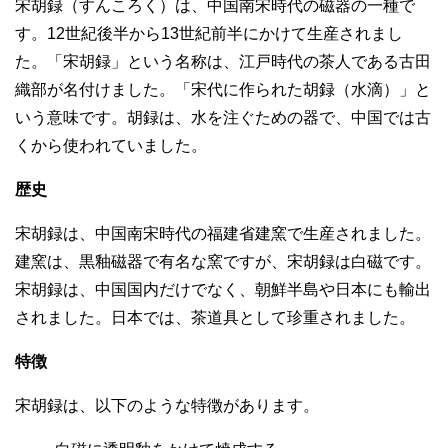
宋胡録（すんころく）は、中国南宋時代の磁器の一種で
す。12世紀後半から13世紀前半にかけて生産されまし
た。「宋胡録」という名称は、江戸時代の茶人である古田
織部が名付けました。「宋代に作られた胡録（水滴）」と
いう意味です。胡録は、水を注ぐための器で、中国では古
くから使われていました。
歴史
宋胡録は、中国南宋時代の福建省建窯で生産されました。
建窯は、黒釉磁器で有名な窯ですが、宋胡録は白磁です。
宋胡録は、中国国内だけでなく、朝鮮半島や日本にも輸出
されました。日本では、茶道具として珍重されました。
特徴
宋胡録は、以下のような特徴があります。