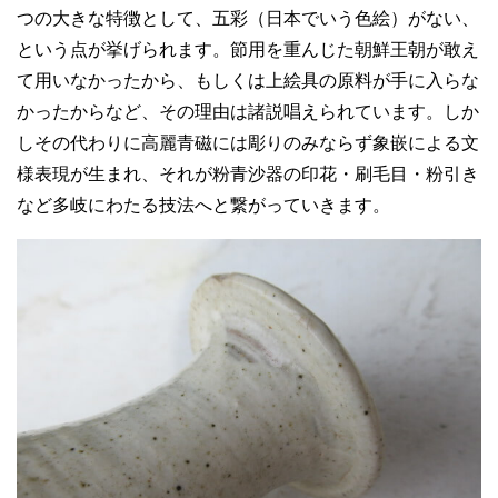
つの大きな特徴として、五彩（日本でいう色絵）がない、
という点が挙げられます。節用を重んじた朝鮮王朝が敢え
て用いなかったから、もしくは上絵具の原料が手に入らな
かったからなど、その理由は諸説唱えられています。しか
しその代わりに高麗青磁には彫りのみならず象嵌による文
様表現が生まれ、それが粉青沙器の印花・刷毛目・粉引き
など多岐にわたる技法へと繋がっていきます。