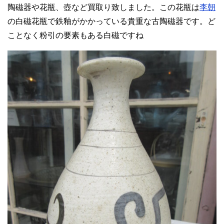
陶磁器や花瓶、壺など買取り致しました。この花瓶は
李朝
の白磁花瓶で鉄釉がかかっている貴重な古陶磁器です。ど
ことなく粉引の要素もある白磁ですね