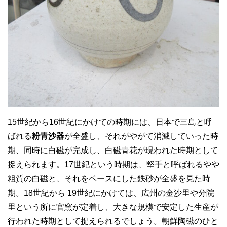
15世紀から16世紀にかけての時期には、日本で三島と呼
ばれる
粉青沙器
が全盛し、それがやがて消滅していった時
期、同時に白磁が完成し、白磁青花が現われた時期として
捉えられます。17世紀という時期は、堅手と呼ばれるやや
粗質の白磁と、それをベースにした鉄砂が全盛を見た時
期。18世紀から 19世紀にかけては、広州の金沙里や分院
里という所に官窯が定着し、大きな規模で安定した生産が
行われた時期として捉えられるでしょう。朝鮮陶磁のひと