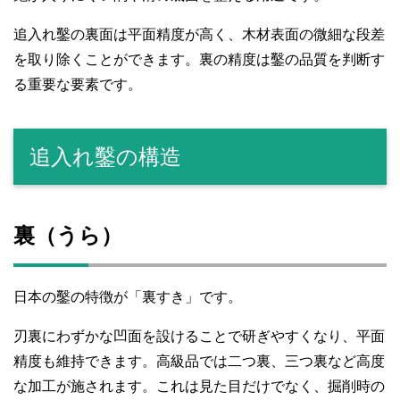
追入れ鑿の裏面は平面精度が高く、木材表面の微細な段差
を取り除くことができます。裏の精度は鑿の品質を判断す
る重要な要素です。
追入れ鑿の構造
裏（うら）
日本の鑿の特徴が「裏すき」です。
刃裏にわずかな凹面を設けることで研ぎやすくなり、平面
精度も維持できます。高級品では二つ裏、三つ裏など高度
な加工が施されます。これは見た目だけでなく、掘削時の