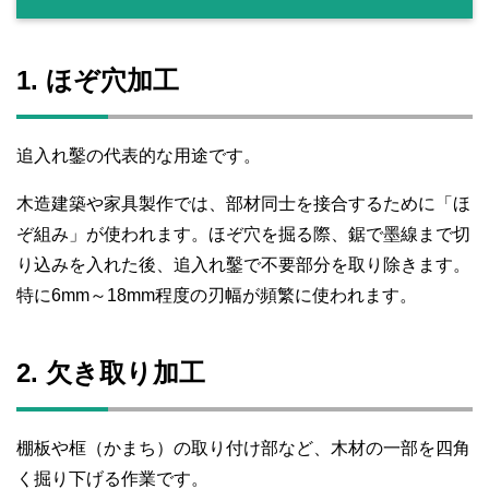
1. ほぞ穴加工
追入れ鑿の代表的な用途です。
木造建築や家具製作では、部材同士を接合するために「ほ
ぞ組み」が使われます。ほぞ穴を掘る際、鋸で墨線まで切
り込みを入れた後、追入れ鑿で不要部分を取り除きます。
特に6mm～18mm程度の刃幅が頻繁に使われます。
2. 欠き取り加工
棚板や框（かまち）の取り付け部など、木材の一部を四角
く掘り下げる作業です。