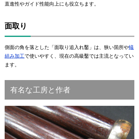
直進性やガイド性能向上にも役立ちます。
面取り
側面の角を落とした「面取り追入れ鑿」は、狭い箇所や
蟻
組み加工
で使いやすく、現在の高級鑿では主流となってい
ます。
有名な工房と作者