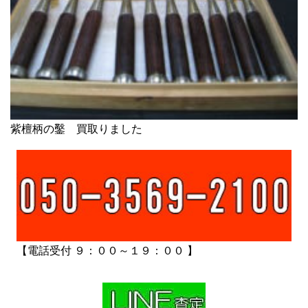
紫檀柄の鑿 買取りました
【電話受付 ９：００～１９：００ 】