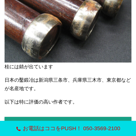
桂には錆が出ています
日本の鑿鍛冶は新潟県三条市、兵庫県三木市、東京都など
が名産地です。
以下は特に評価の高い作者です。
舟弘
お電話はココをPUSH！ 050-3569-2100