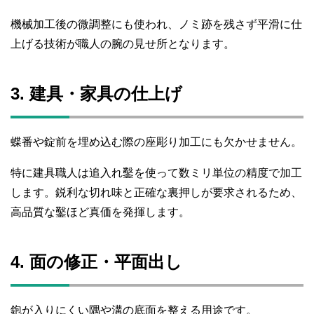
機械加工後の微調整にも使われ、ノミ跡を残さず平滑に仕
上げる技術が職人の腕の見せ所となります。
3. 建具・家具の仕上げ
蝶番や錠前を埋め込む際の座彫り加工にも欠かせません。
特に建具職人は追入れ鑿を使って数ミリ単位の精度で加工
します。鋭利な切れ味と正確な裏押しが要求されるため、
高品質な鑿ほど真価を発揮します。
4. 面の修正・平面出し
鉋が入りにくい隅や溝の底面を整える用途です。