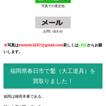
写真での査定他
お問い合わせ
★
写真は
tremolo3247@gmail.com
若しくは
LINE
からお願
いします。
福岡県春日市で鑿（大工道具）を
買取りました！
福岡は梅雨本番である。