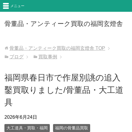
メニュー
骨董品・アンティーク買取の福岡玄燈舎
骨董品・アンティーク買取の福岡玄燈舎
TOP
ブログ
買取事例
福岡県春日市で作屋別誂の追入
鑿買取りました/骨董品・大工道
具
2026年6月24日
大工道具・買取・福岡
福岡の骨董品買取