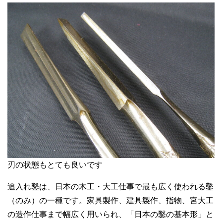
刃の状態もとても良いです
追入れ鑿は、日本の木工・大工仕事で最も広く使われる鑿
（のみ）の一種です。家具製作、建具製作、指物、宮大工
の造作仕事まで幅広く用いられ、「日本の鑿の基本形」と