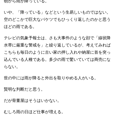
朝から雨が降っている。
いや、「降っている」などという生易しいものではない。
空のどこかで巨大なバケツでもひっくり返したのかと思う
ほどの雨である。
テレビの気象予報士は、さも大事件のような顔で「線状降
水帯に厳重な警戒を」と繰り返しているが、考えてみれば
こちらも毎日のように古い家の押し入れや納屋に首を突っ
込んでいる人種である。多少の雨で驚いていては商売にな
らない。
世の中には雨が降ると外出を取りやめる人がいる。
賢明な判断だと思う。
だが骨董屋はそうはいかない。
むしろ雨の日ほど仕事が増える。