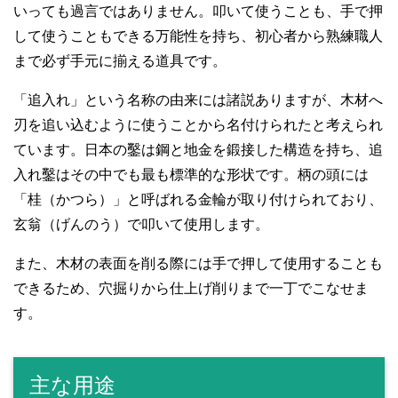
いっても過言ではありません。叩いて使うことも、手で押
して使うこともできる万能性を持ち、初心者から熟練職人
まで必ず手元に揃える道具です。
「追入れ」という名称の由来には諸説ありますが、木材へ
刃を追い込むように使うことから名付けられたと考えられ
ています。日本の鑿は鋼と地金を鍛接した構造を持ち、追
入れ鑿はその中でも最も標準的な形状です。柄の頭には
「桂（かつら）」と呼ばれる金輪が取り付けられており、
玄翁（げんのう）で叩いて使用します。
また、木材の表面を削る際には手で押して使用することも
できるため、穴掘りから仕上げ削りまで一丁でこなせま
す。
主な用途