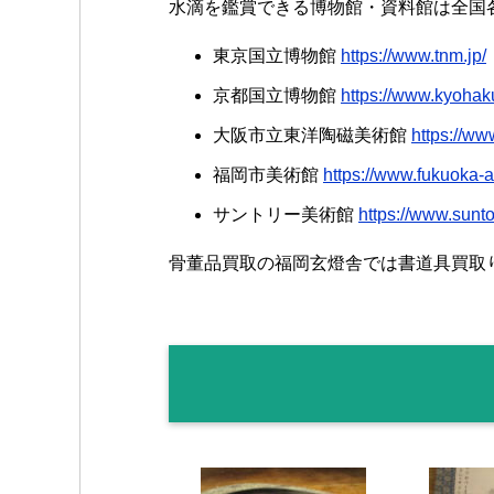
水滴を鑑賞できる博物館・資料館は全国
東京国立博物館
https://www.tnm.jp/
京都国立博物館
https://www.kyohaku
大阪市立東洋陶磁美術館
https://ww
福岡市美術館
https://www.fukuoka-
サントリー美術館
https://www.sunto
骨董品買取の福岡玄燈舎では書道具買取