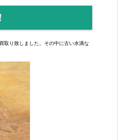
！
買取り致しました。その中に古い水滴な