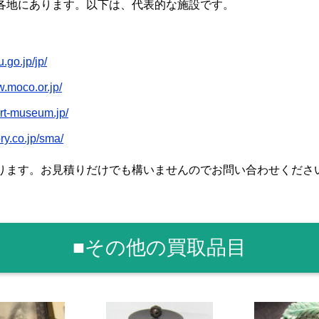
各地にあります。以下は、代表的な施設です。
.go.jp/jp/
w.moco.or.jp/
art-museum.jp/
ry.co.jp/sma/
ります。お見積りだけでも構いませんのでお問い合わせくださ
■その他の買取品目