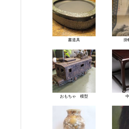
書道具
掛
おもちゃ 模型