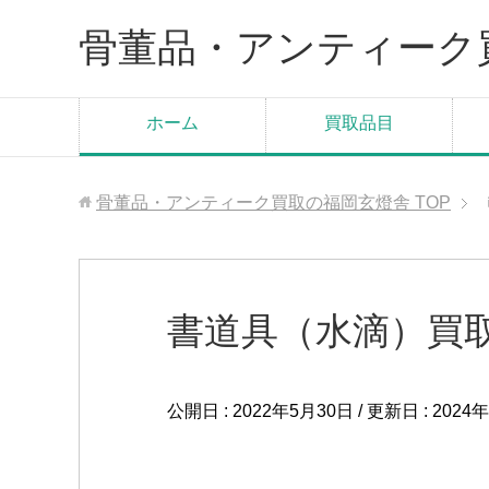
骨董品・アンティーク
ホーム
買取品目
骨董品・アンティーク買取の福岡玄燈舎
TOP
書道具（水滴）買取
公開日 :
2022年5月30日
/ 更新日 :
2024