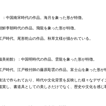
）：中国南宋時代の作品。海月を象った形が特徴。
朝鮮李朝時代の作品。飛龍を象った形が特徴。
江戸時代、尾形乾山の作品。秋草文様が描かれている。
磁美術館）：中国明時代の作品。雲龍を象った形が特徴。
江戸時代、江戸根付師の藤原彫雲の作品。富士山を象った形が
技法で作られており、時代や文化背景を反映した様々なデザイ
鑑賞し、書道具としての美しさだけでなく、歴史や文化を感じ