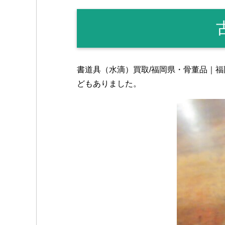
書道具（水滴）買取/福岡県・骨董品｜
どもありました。