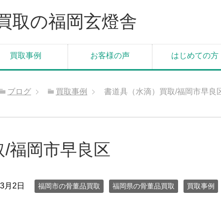
買取の福岡玄燈舎
買取事例
お客様の声
はじめての方
ブログ
買取事例
書道具（水滴）買取/福岡市早良
/福岡市早良区
年3月2日
福岡市の骨董品買取
福岡県の骨董品買取
買取事例