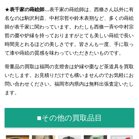
★
表千家の蒔絵師…
表千家の蒔絵師は、西條さん以外に有
名なのは駒沢利斎、中村宗哲や鈴木表朔など、多くの蒔絵
師が表千家に関わっています。わたしも西條一斉や中村宗
哲の棗や炉縁を持っておりますがとても美しい蒔絵で長い
時間見とれるほどの美しさです。皆さんも一度、手に取っ
て漆や蒔絵の質感を味わっていただきたいものです。
骨董品の買取は福岡の玄燈舎は炉縁や棗など茶道具を買取
いたします。お見積りだけでも構いませんのでお気軽にお
問い合わせください。福岡市内県内は無料出張査定いたし
ます。
■その他の買取品目