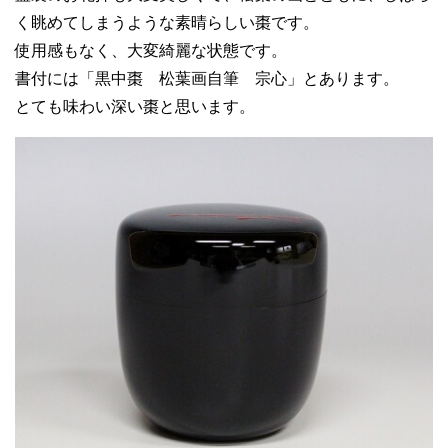
く眺めてしまうような素晴らしい棗です。
使用感もなく、大変綺麗な状態です。
書付には「黒中棗 松葉画自筆 宗心」とあります。
とても味わい深い棗と思います。