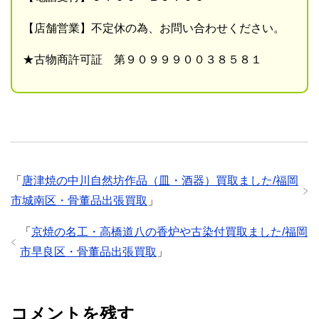
【店舗営業】不定休の為、お問い合わせください。
★古物商許可証 第９０９９９００３８５８１
「
唐津焼の中川自然坊作品（皿・酒器）買取ました/福岡
市城南区・骨董品出張買取
」
「
京焼の名工・高橋道八の香炉や古染付買取ました/福岡
市早良区・骨董品出張買取
」
コメントを残す