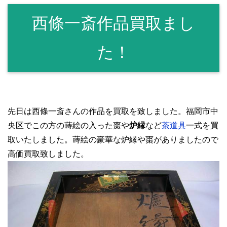
西條一斎作品買取まし
た！
先日は西條一斎さんの作品を買取を致しました。福岡市中
央区でこの方の蒔絵の入った棗や
炉縁
など
茶道具
一式を買
取いたしました。蒔絵の豪華な炉縁や棗がありましたので
高価買取致しました。