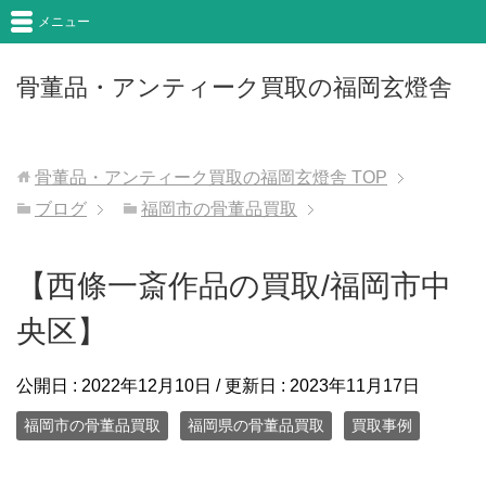
メニュー
骨董品・アンティーク買取の福岡玄燈舎
骨董品・アンティーク買取の福岡玄燈舎
TOP
ブログ
福岡市の骨董品買取
【西條一斎作品の買取/福岡市中
央区】
公開日 :
2022年12月10日
/ 更新日 :
2023年11月17日
福岡市の骨董品買取
福岡県の骨董品買取
買取事例